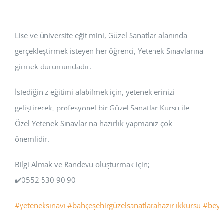
Lise ve üniversite eğitimini, Güzel Sanatlar alanında
gerçekleştirmek isteyen her öğrenci, Yetenek Sınavlarına
girmek durumundadır.
İstediğiniz eğitimi alabilmek için, yeteneklerinizi
geliştirecek, profesyonel bir Güzel Sanatlar Kursu ile
Özel Yetenek Sınavlarına hazırlık yapmanız çok
önemlidir.
Bilgi Almak ve Randevu oluşturmak için;
✔️0552 530 90 90
#yeteneksınavı
#bahçeşehirgüzelsanatlarahazırlıkkursu
#bey