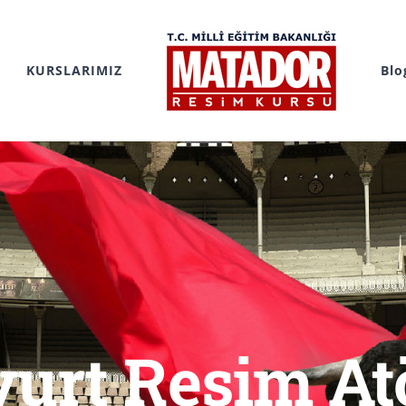
KURSLARIMIZ
Blo
urt Resim At