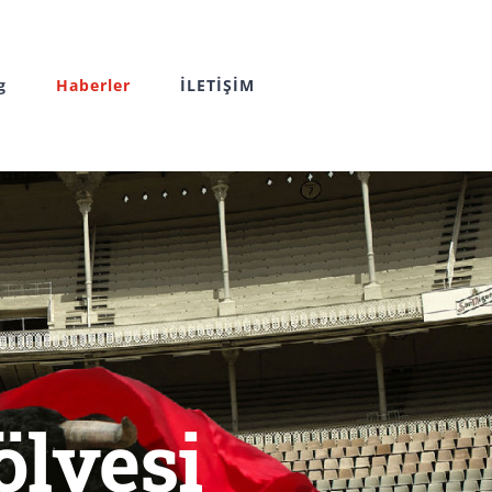
g
Haberler
İLETİŞİM
ölyesi