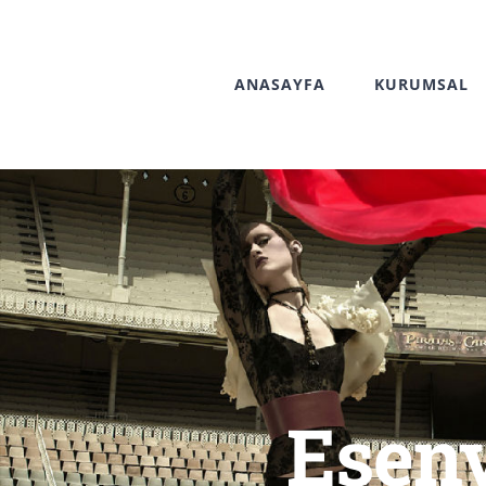
Skip
to
ANASAYFA
KURUMSAL
content
Eseny