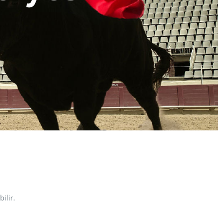
ilir.