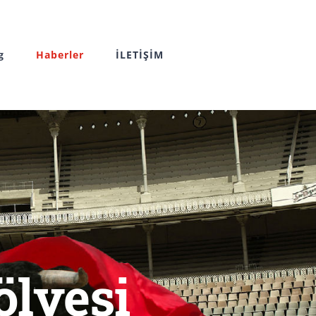
g
Haberler
İLETİŞİM
ölyesi