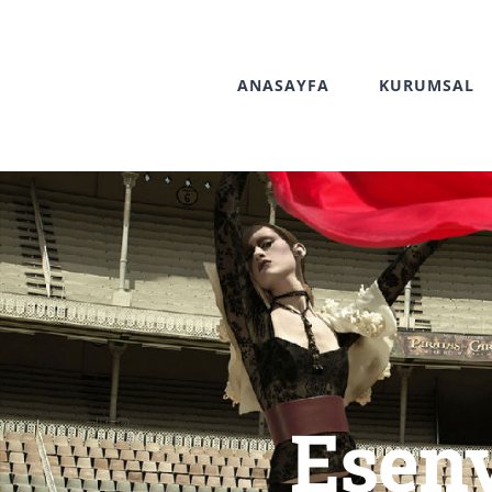
Skip
to
ANASAYFA
KURUMSAL
content
Eseny