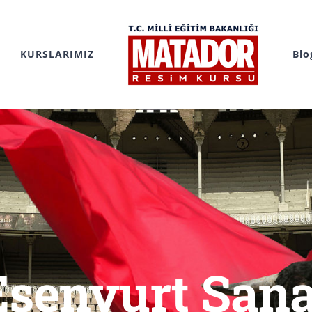
KURSLARIMIZ
Blo
Esenyurt Sana