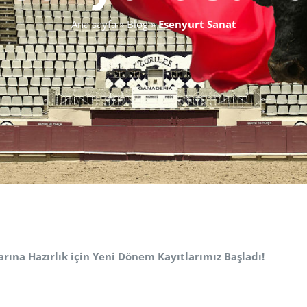
Ana sayfa
»
Blog
»
Esenyurt Sanat
arına Hazırlık için Yeni Dönem Kayıtlarımız Başladı!