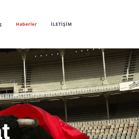
g
Haberler
İLETİŞİM
t