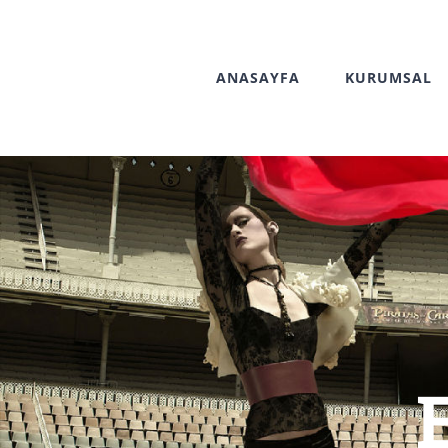
Skip
to
ANASAYFA
KURUMSAL
content