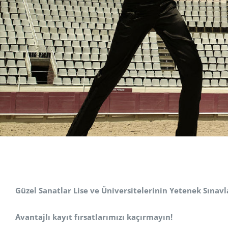
Güzel Sanatlar Lise ve Üniversitelerinin Yetenek Sınavl
Avantajlı kayıt fırsatlarımızı kaçırmayın!