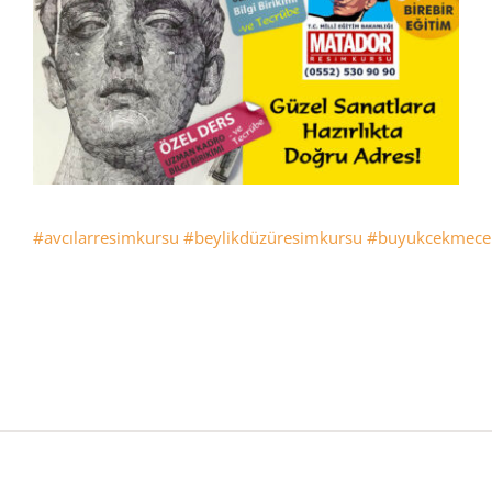
#avcılarresimkursu
#beylikdüzüresimkursu
#buyukcekmece