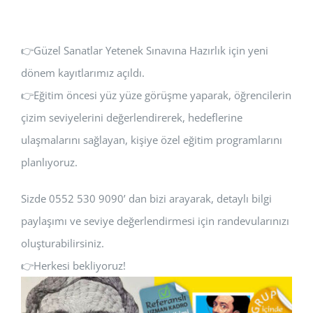
👉Güzel Sanatlar Yetenek Sınavına Hazırlık için yeni
dönem kayıtlarımız açıldı.
👉Eğitim öncesi yüz yüze görüşme yaparak, öğrencilerin
çizim seviyelerini değerlendirerek, hedeflerine
ulaşmalarını sağlayan, kişiye özel eğitim programlarını
planlıyoruz.
Sizde 0552 530 9090’ dan bizi arayarak, detaylı bilgi
paylaşımı ve seviye değerlendirmesi için randevularınızı
oluşturabilirsiniz.
👉Herkesi bekliyoruz!