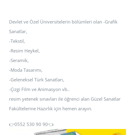
Devlet ve Özel Üniversitelerin bölümleri olan -Grafik
Sanatlar,
-Tekstil,
-Resim Heykel,
-Seramik,
-Moda Tasarımı,
-Geleneksel Türk Sanatları,
-Çizgi Film ve Animasyon vb..
resim yetenek sınavları ile öğrenci alan Güzel Sanatlar
Fakültelerine Hazırlık için hemen arayın.
👉0552 530 90 90👈