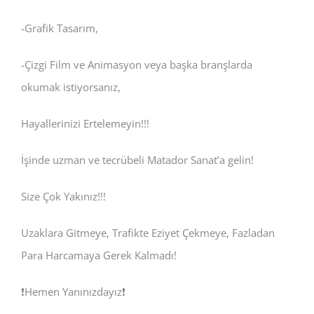
-Grafik Tasarım,
-Çizgi Film ve Animasyon veya başka branşlarda
okumak istiyorsanız,
Hayallerinizi Ertelemeyin!!!
İşinde uzman ve tecrübeli Matador Sanat’a gelin!
Size Çok Yakınız!!!
Uzaklara Gitmeye, Trafikte Eziyet Çekmeye, Fazladan
Para Harcamaya Gerek Kalmadı!
❗Hemen Yanınızdayız❗