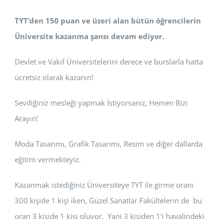
TYT’den 150 puan ve üzeri alan bütün öğrencilerin
Üniversite kazanma şansı devam ediyor.
Devlet ve Vakıf Üniversitelerini derece ve burslarla hatta
ücretsiz olarak kazanın!
Sevdiğiniz mesleği yapmak İstiyorsanız, Hemen Bizi
Arayın!
Moda Tasarımı, Grafik Tasarımı, Resim ve diğer dallarda
eğitim vermekteyiz.
Kazanmak istediğiniz Üniversiteye TYT ile girme oranı
300 kişide 1 kişi iken, Güzel Sanatlar Fakültelerin de bu
oran 3 kişide 1 kişi oluyor. Yani 3 kişiden 1’i hayalindeki