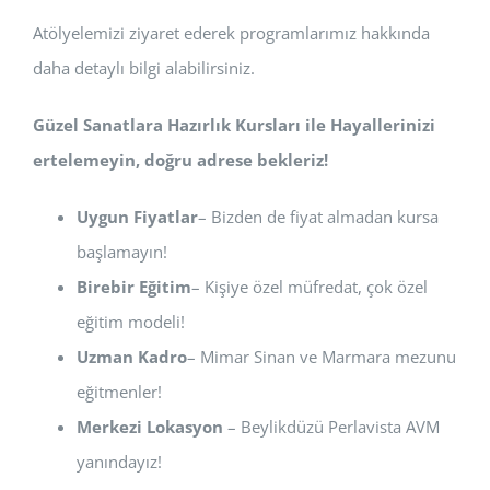
Atölyelemizi ziyaret ederek programlarımız hakkında
daha detaylı bilgi alabilirsiniz.
Güzel Sanatlara Hazırlık Kursları ile Hayallerinizi
ertelemeyin, doğru adrese bekleriz!
Uygun Fiyatlar
– Bizden de fiyat almadan kursa
başlamayın!
Birebir Eğitim
– Kişiye özel müfredat, çok özel
eğitim modeli!
Uzman Kadro
– Mimar Sinan ve Marmara mezunu
eğitmenler!
Merkezi Lokasyon
– Beylikdüzü Perlavista AVM
yanındayız!