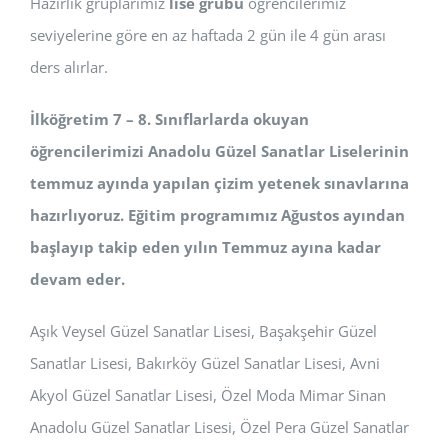
Hazırlık gruplarımız
lise grubu
öğrencilerimiz
seviyelerine göre en az haftada 2 gün ile 4 gün arası
ders alırlar.
İlköğretim 7 – 8. Sınıflarlarda okuyan
öğrencilerimizi Anadolu Güzel Sanatlar Liselerinin
temmuz ayında yapılan çizim yetenek sınavlarına
hazırlıyoruz. Eğitim programımız Ağustos ayından
başlayıp takip eden yılın Temmuz ayına kadar
devam eder.
Aşık Veysel Güzel Sanatlar Lisesi, Başakşehir Güzel
Sanatlar Lisesi, Bakırköy Güzel Sanatlar Lisesi, Avni
Akyol Güzel Sanatlar Lisesi, Özel Moda Mimar Sinan
Anadolu Güzel Sanatlar Lisesi, Özel Pera Güzel Sanatlar