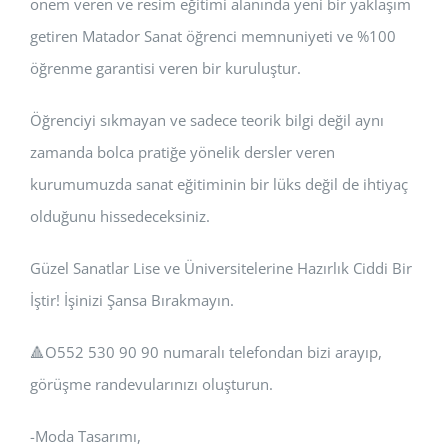
önem veren ve resim eğitimi alanında yeni bir yaklaşım
getiren Matador Sanat öğrenci memnuniyeti ve %100
öğrenme garantisi veren bir kuruluştur.
Öğrenciyi sıkmayan ve sadece teorik bilgi değil aynı
zamanda bolca pratiğe yönelik dersler veren
kurumumuzda sanat eğitiminin bir lüks değil de ihtiyaç
olduğunu hissedeceksiniz.
Güzel Sanatlar Lise ve Üniversitelerine Hazırlık Ciddi Bir
İştir! İşinizi Şansa Bırakmayın.
🔺️O552 530 90 90 numaralı telefondan bizi arayıp,
görüşme randevularınızı oluşturun.
-Moda Tasarımı,