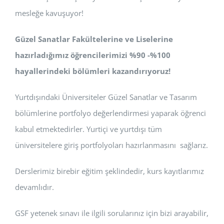
mesleğe kavuşuyor!
Güzel Sanatlar Fakültelerine ve Liselerine
hazırladığımız öğrencilerimizi %90 -%100
hayallerindeki bölümleri kazandırıyoruz!
Yurtdışındaki Üniversiteler Güzel Sanatlar ve Tasarım
bölümlerine portfolyo değerlendirmesi yaparak öğrenci
kabul etmektedirler. Yurtiçi ve yurtdışı tüm
üniversitelere giriş portfolyoları hazırlanmasını sağlarız.
Derslerimiz birebir eğitim şeklindedir, kurs kayıtlarımız
devamlıdır.
GSF yetenek sınavı ile ilgili sorularınız için bizi arayabilir,