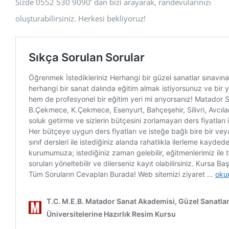
Sizde 0552 530 9090’ dan bizi arayarak, randevularınızı
oluşturabilirsiniz. Herkesi bekliyoruz!