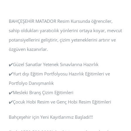
BAHÇEŞEHİR MATADOR Resim Kursunda öğrenciler,
sahip oldukları yaratıcılık yönlerini ortaya koyar, mevcut
potansiyellerini geliştirir, çizim yeteneklerini artırır ve
özgüven kazanırlar.
✔️Güzel Sanatlar Yetenek Sınavlarına Hazırlık
✔️Yurt dışı Eğitim Portfolyosu Hazırlık Eğitimleri ve
Portfolyo Danışmanlık
✔️Mesleki Branş Çizim Eğitimleri
✔️Çocuk Hobi Resim ve Genç Hobi Resim Eğitimleri
Bahçeşehir için Yeni Kayıtlarımız Başladı!!!