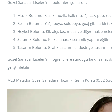
Güzel Sanatlar Liseleri’nin bölümleri şunlardır:
Müzik Bölümü: Klasik müzik, halk müziği, caz, pop, rock 
Resim Bölümü: Yağlı boya, suluboya, guaj gibi farklı tekn
Heykel Bölümü: Kil, alçı, taş, metal ve diğer malzemeler
Seramik Bölümü: Kil kullanarak seramik yapımı eğitimi v
Tasarım Bölümü: Grafik tasarım, endüstriyel tasarım, mod
Güzel Sanatlar Liseleri’nin öğrencilere sunduğu farklı sanat da
geliştirilebilir.
MEB Matador Güzel Sanatlara Hazırlık Resim Kursu 0552 53