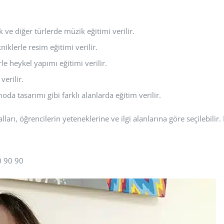
ve diğer türlerde müzik eğitimi verilir.
iklerle resim eğitimi verilir.
le heykel yapımı eğitimi verilir.
erilir.
a tasarımı gibi farklı alanlarda eğitim verilir.
lları, öğrencilerin yeteneklerine ve ilgi alanlarına göre seçilebilir
0 90 90