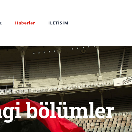
g
Haberler
İLETİŞİM
ngi bölümler