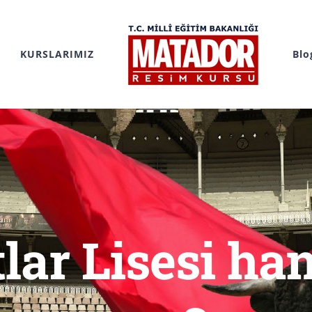
KURSLARIMIZ
Blo
lar Lisesi ha