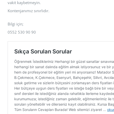
vakit kaybetmeyin.
Kontenjanımız sınırlıdır.
Bilgi için;
0552 530 90 90