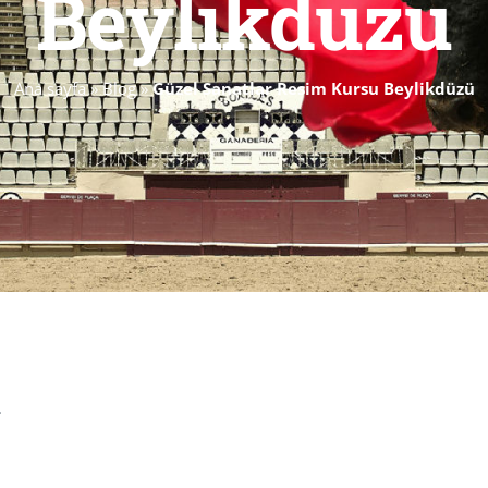
Beylikdüzü
Ana sayfa
»
Blog
»
Güzel Sanatlar Resim Kursu Beylikdüzü
.