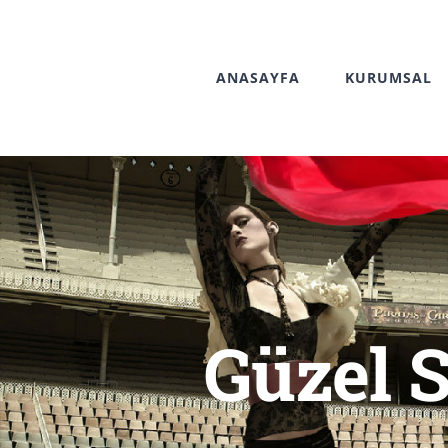
Skip
to
ANASAYFA
KURUMSAL
content
Güzel 