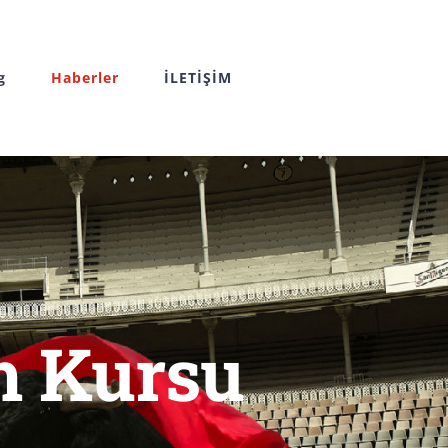
g
Haberler
İLETİŞİM
m Kursu