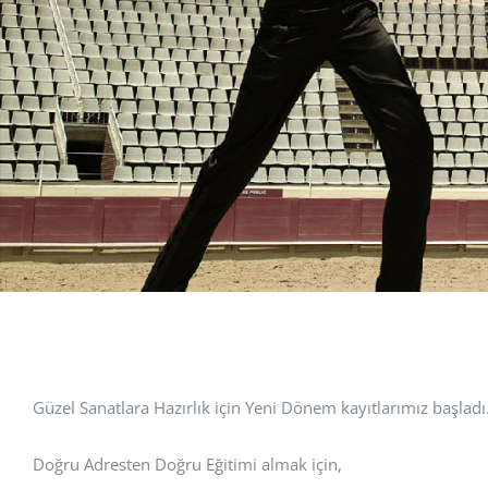
Güzel Sanatlara Hazırlık için Yeni Dönem kayıtlarımız başladı
Doğru Adresten Doğru Eğitimi almak için,