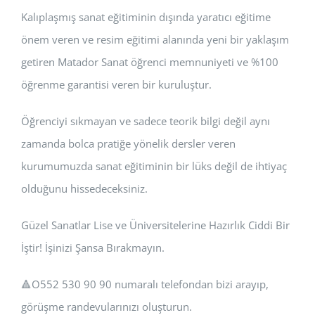
Kalıplaşmış sanat eğitiminin dışında yaratıcı eğitime
önem veren ve resim eğitimi alanında yeni bir yaklaşım
getiren Matador Sanat öğrenci memnuniyeti ve %100
öğrenme garantisi veren bir kuruluştur.
Öğrenciyi sıkmayan ve sadece teorik bilgi değil aynı
zamanda bolca pratiğe yönelik dersler veren
kurumumuzda sanat eğitiminin bir lüks değil de ihtiyaç
olduğunu hissedeceksiniz.
Güzel Sanatlar Lise ve Üniversitelerine Hazırlık Ciddi Bir
İştir! İşinizi Şansa Bırakmayın.
🔺️O552 530 90 90 numaralı telefondan bizi arayıp,
görüşme randevularınızı oluşturun.