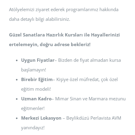
Atölyelemizi ziyaret ederek programlarımız hakkında
daha detaylı bilgi alabilirsiniz.
Güzel Sanatlara Hazırlık Kursları ile Hayallerinizi
ertelemeyin, doğru adrese bekleriz!
Uygun Fiyatlar
– Bizden de fiyat almadan kursa
başlamayın!
Birebir Eğitim
– Kişiye özel müfredat, çok özel
eğitim modeli!
Uzman Kadro
– Mimar Sinan ve Marmara mezunu
eğitmenler!
Merkezi Lokasyon
– Beylikdüzü Perlavista AVM
yanındayız!