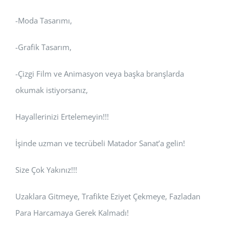
-Moda Tasarımı,
-Grafik Tasarım,
-Çizgi Film ve Animasyon veya başka branşlarda
okumak istiyorsanız,
Hayallerinizi Ertelemeyin!!!
İşinde uzman ve tecrübeli Matador Sanat’a gelin!
Size Çok Yakınız!!!
Uzaklara Gitmeye, Trafikte Eziyet Çekmeye, Fazladan
Para Harcamaya Gerek Kalmadı!