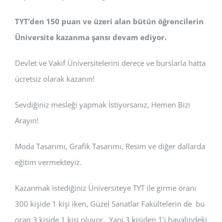
TYT’den 150 puan ve üzeri alan bütün öğrencilerin
Üniversite kazanma şansı devam ediyor.
Devlet ve Vakıf Üniversitelerini derece ve burslarla hatta
ücretsiz olarak kazanın!
Sevdiğiniz mesleği yapmak İstiyorsanız, Hemen Bizi
Arayın!
Moda Tasarımı, Grafik Tasarımı, Resim ve diğer dallarda
eğitim vermekteyiz.
Kazanmak istediğiniz Üniversiteye TYT ile girme oranı
300 kişide 1 kişi iken, Güzel Sanatlar Fakültelerin de bu
oran 3 kişide 1 kişi oluyor. Yani 3 kişiden 1’i hayalindeki