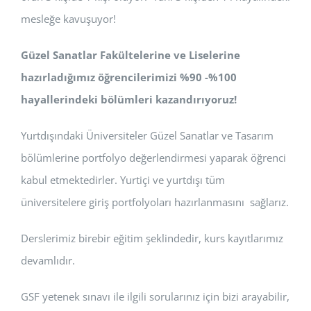
mesleğe kavuşuyor!
Güzel Sanatlar Fakültelerine ve Liselerine
hazırladığımız öğrencilerimizi %90 -%100
hayallerindeki bölümleri kazandırıyoruz!
Yurtdışındaki Üniversiteler Güzel Sanatlar ve Tasarım
bölümlerine portfolyo değerlendirmesi yaparak öğrenci
kabul etmektedirler. Yurtiçi ve yurtdışı tüm
üniversitelere giriş portfolyoları hazırlanmasını sağlarız.
Derslerimiz birebir eğitim şeklindedir, kurs kayıtlarımız
devamlıdır.
GSF yetenek sınavı ile ilgili sorularınız için bizi arayabilir,