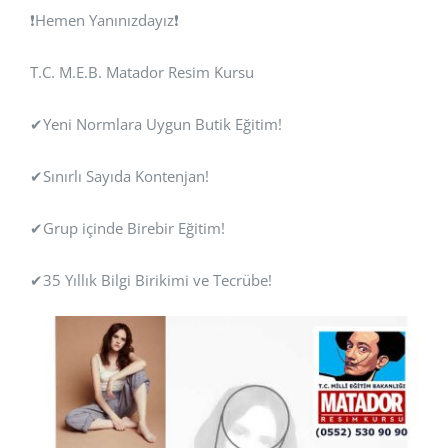
❗Hemen Yanınızdayız❗
T.C. M.E.B. Matador Resim Kursu
✔Yeni Normlara Uygun Butik Eğitim!
✔Sınırlı Sayıda Kontenjan!
✔Grup içinde Birebir Eğitim!
✔35 Yıllık Bilgi Birikimi ve Tecrübe!