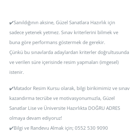
✔️Sanıldığının aksine, Güzel Sanatlara Hazırlık için
sadece yetenek yetmez. Sınav kriterlerini bilmek ve
buna göre performans göstermek de gerekir.
Çünkü bu sınavlarda adaylardan kriterler doğrultusunda
ve verilen süre içerisinde resim yapmaları (imgesel)
istenir.
✔️Matador Resim Kursu olarak, bilgi birikimimiz ve sınav
kazandırma tecrübe ve motivasyonumuzla, Güzel
Sanatlar Lise ve Üniversite Hazırlıkta DOĞRU ADRES
olmaya devam ediyoruz!
✔️Bilgi ve Randevu Almak için; 0552 530 9090