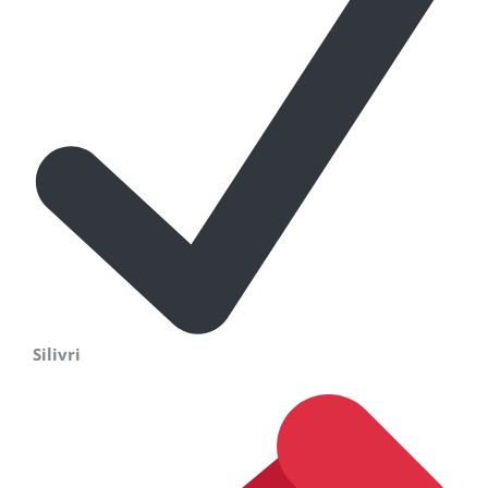
Silivri