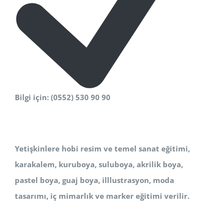
Bilgi için: (0552) 530 90 90
Yetişkinlere hobi resim ve temel sanat eğitimi,
karakalem, kuruboya, suluboya, akrilik boya,
pastel boya, guaj boya, illlustrasyon, moda
tasarımı, iç mimarlık ve marker eğitimi verilir.