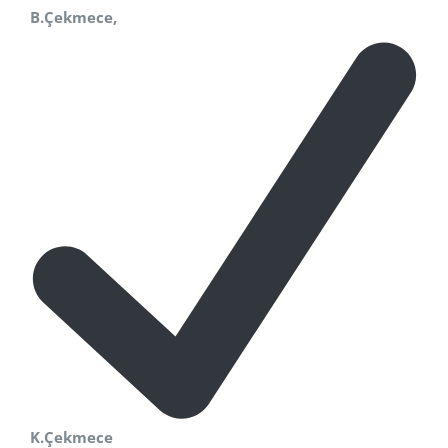
B.Çekmece,
K.Çekmece