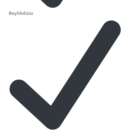
Beylikdüzü