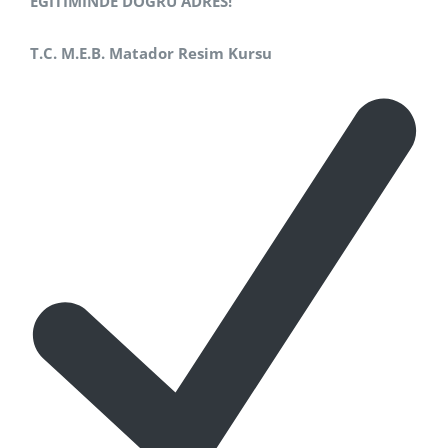
EĞİTİMİNDE DOĞRU ADRES!
T.C. M.E.B. Matador Resim Kursu