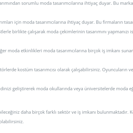
sarımından sorumlu moda tasarımcılarına ihtiyaç duyar. Bu marka
arımları için moda tasarımcılarına ihtiyaç duyar. Bu firmaların tas
stlerle birlikte çalışarak moda çekimlerinin tasarımını yapmanızı is
diğer moda etkinlikleri moda tasarımcılarına birçok iş imkanı sunar.
törlerde kostüm tasarımcısı olarak çalışabilirsiniz. Oyuncuların ve
inizi geliştirerek moda okullarında veya üniversitelerde moda eğit
eceğiniz daha birçok farklı sektör ve iş imkanı bulunmaktadır. Kendi
labilirsiniz.