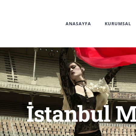
Skip
to
ANASAYFA
KURUMSAL
content
İstanbul 