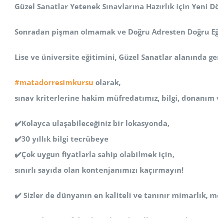
Güzel Sanatlar Yetenek Sınavlarına Hazırlık için Yeni
Sonradan pişman olmamak ve Doğru Adresten Doğru Eği
Lise ve üniversite eğitimini, Güzel Sanatlar alanında 
#matadorresimkursu
olarak,
sınav kriterlerine hakim müfredatımız, bilgi, donanım 
✔️Kolayca ulaşabileceğiniz bir lokasyonda,
✔️30 yıllık bilgi tecrübeye
✔️Çok uygun fiyatlarla sahip olabilmek için,
sınırlı sayıda olan kontenjanımızı kaçırmayın!
✔️ Sizler de dünyanın en kaliteli ve tanınır mimarlık, m