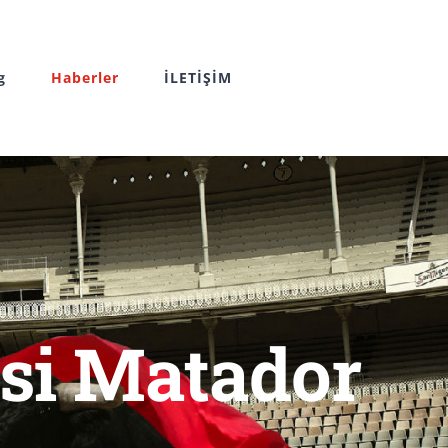
g
Haberler
İLETİŞİM
si Matador