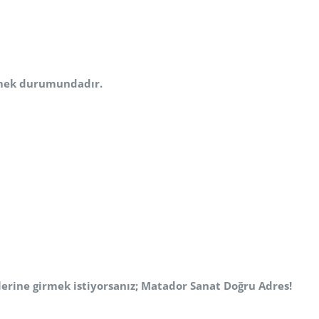
irmek durumundadır.
lerine girmek istiyorsanız;
Matador Sanat Doğru Adres!