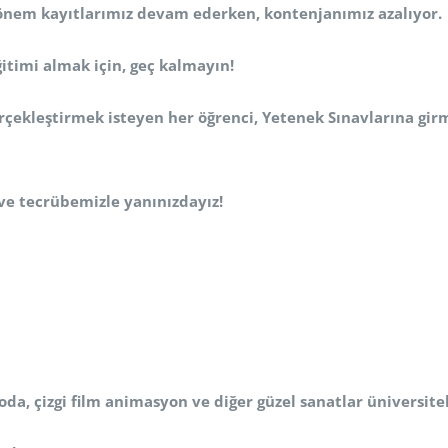
 Dönem kayıtlarımız devam ederken, kontenjanımız azalıyor.
timi almak için, geç kalmayın!
gerçekleştirmek isteyen her öğrenci, Yetenek Sınavlarına g
ve tecrübemizle yanınızdayız!
oda, çizgi film animasyon ve diğer güzel sanatlar üniversite