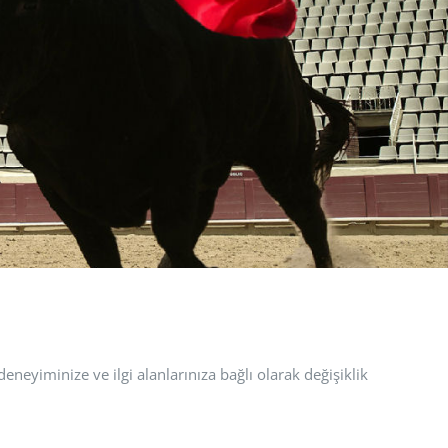
deneyiminize ve ilgi alanlarınıza bağlı olarak değişiklik