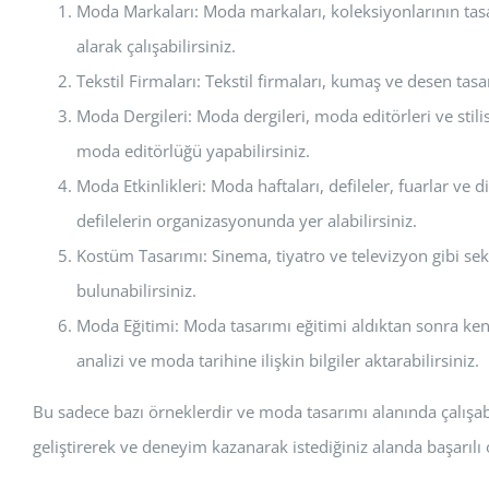
Moda Markaları: Moda markaları, koleksiyonlarının ta
alarak çalışabilirsiniz.
Tekstil Firmaları: Tekstil firmaları, kumaş ve desen tas
Moda Dergileri: Moda dergileri, moda editörleri ve stili
moda editörlüğü yapabilirsiniz.
Moda Etkinlikleri: Moda haftaları, defileler, fuarlar ve 
defilelerin organizasyonunda yer alabilirsiniz.
Kostüm Tasarımı: Sinema, tiyatro ve televizyon gibi sek
bulunabilirsiniz.
Moda Eğitimi: Moda tasarımı eğitimi aldıktan sonra kend
analizi ve moda tarihine ilişkin bilgiler aktarabilirsiniz.
Bu sadece bazı örneklerdir ve moda tasarımı alanında çalışabil
geliştirerek ve deneyim kazanarak istediğiniz alanda başarılı o