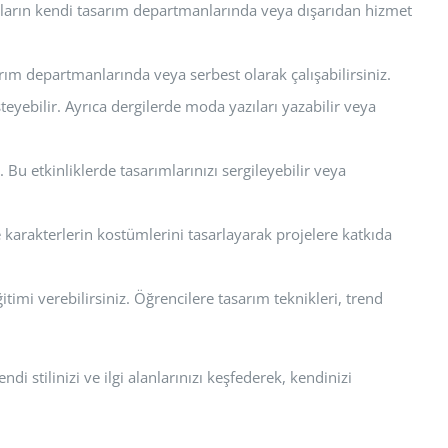
ların kendi tasarım departmanlarında veya dışarıdan hizmet
arım departmanlarında veya serbest olarak çalışabilirsiniz.
teyebilir. Ayrıca dergilerde moda yazıları yazabilir veya
 Bu etkinliklerde tasarımlarınızı sergileyebilir veya
 karakterlerin kostümlerini tasarlayarak projelere katkıda
imi verebilirsiniz. Öğrencilere tasarım teknikleri, trend
 stilinizi ve ilgi alanlarınızı keşfederek, kendinizi