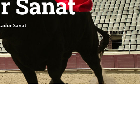
r Sanat
tador Sanat