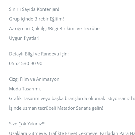
Sınırlı Sayıda Kontenjan!
Grup içinde Birebir Eğitim!
Az öğrenci Çok ilgi !Bilgi Birikimi ve Tecrübe!
Uygun fiyatlar!
Detaylı Bilgi ve Randevu için:
0552 530 90 90
Çizgi Film ve Animasyon,
Moda Tasarımı,
Grafik Tasarım veya başka branşlarda okumak istiyorsanız hay
İşinde uzman tecrübeli Matador Sanat’a gelin!
Size Çok Yakınız!!!
Uzaklara Gitmeye, Trafikte Eziyet Çekmeye, Fazladan Para 