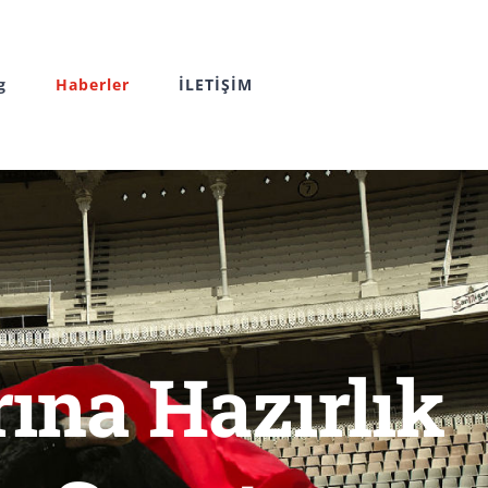
g
Haberler
İLETİŞİM
ına Hazırlık