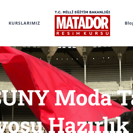
KURSLARIMIZ
Blo
SUNY Moda T
yosu Hazırlık