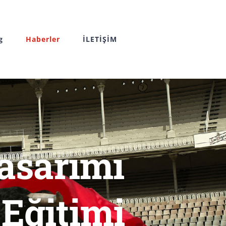
g
Haberler
İLETİŞİM
asarımı
 Eğitimi