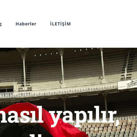
g
Haberler
İLETİŞİM
sıl yapılır,