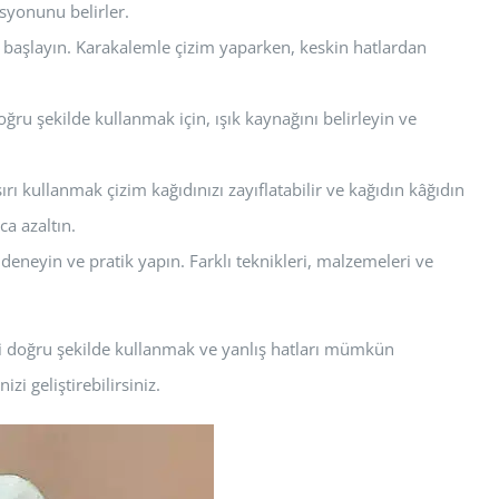
syonunu belirler.
ye başlayın. Karakalemle çizim yaparken, keskin hatlardan
ğru şekilde kullanmak için, ışık kaynağını belirleyin ve
şırı kullanmak çizim kağıdınızı zayıflatabilir ve kağıdın kâğıdın
a azaltın.
 deneyin ve pratik yapın. Farklı teknikleri, malzemeleri ve
eri doğru şekilde kullanmak ve yanlış hatları mümkün
i geliştirebilirsiniz.