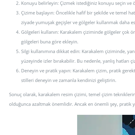
Konuyu belirleyin: Çizmek istediğiniz konuyu seçin ve 
Çizime başlayın: Öncelikle hafif bir şekilde ve temel h
ziyade yumuşak geçişler ve gölgeler kullanmak daha es
Gölgeleri kullanın: Karakalem çiziminde gölgeler çok öne
gölgeleri buna göre ekleyin.
Silgi kullanımına dikkat edin: Karakalem çiziminde, yanlış
yüzeyinde izler bırakabilir. Bu nedenle, yanlış hatlar
Deneyin ve pratik yapın: Karakalem çizim, pratik gerekti
stilleri deneyin ve zamanla kendinizi geliştirin.
Sonuç olarak, karakalem resim çizimi, temel çizim teknikleri
olduğunca azaltmak önemlidir. Ancak en önemli şey, pratik yap