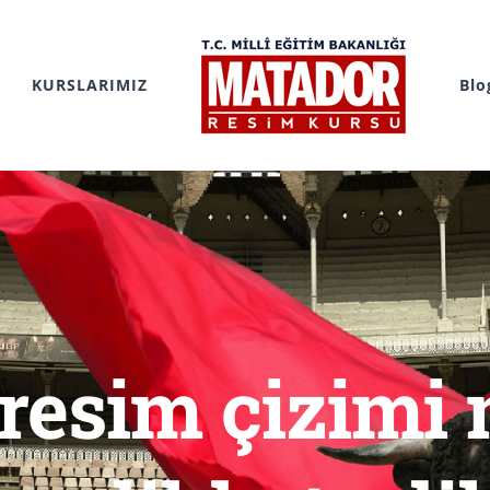
KURSLARIMIZ
Blo
esim çizimi na