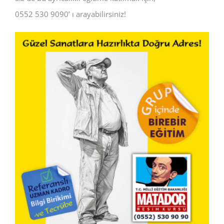
0552 530 9090’ ı arayabilirsiniz!