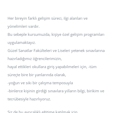
Her bireyin farklı gelişim süreci, ilgi alanları ve
yönelimleri vardır.
Bu sebeple kursumuzda, kişiye özel gelişim programları
uygulamaktayız.
Güzel Sanatlar Fakülteleri ve Liseleri yetenek sınavlarına
hazırladığımız öğrencilerimizin,
hayal ettikleri okullara giriş yapabilmeleri için, -tüm
süreçte bire bir yanlarında olarak,
-yoğun ve sıkı bir çalışma temposuyla
-binlerce kişinin girdiği sınavlara yılların bilgi, birikim ve
tecrübesiyle hazırlıyoruz.
Siz de bu ayrıcalıklı eğitime katılmak için,