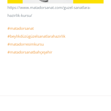
https://www.matadorsanat.com/guzel-sanatlara-
hazirlik-kursu/
#matadorsanat
#beylikdüzügüzelsanatlarahazirlik
#matadorresimkursu
#matadorsanatbahçeşehir