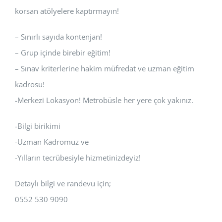
korsan atölyelere kaptırmayın!
– Sınırlı sayıda kontenjan!
– Grup içinde birebir eğitim!
– Sınav kriterlerine hakim müfredat ve uzman eğitim
kadrosu!
-Merkezi Lokasyon! Metrobüsle her yere çok yakınız.
-Bilgi birikimi
-Uzman Kadromuz ve
-Yılların tecrübesiyle hizmetinizdeyiz!
Detaylı bilgi ve randevu için;
0552 530 9090