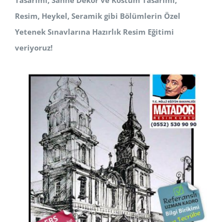
Tasarımı, Sahne Dekor ve Kostüm
Tasarımı,
Resim, Heykel, Seramik
gibi Bölümlerin Özel
Yetenek Sınavlarına Hazırlık Resim Eğitimi
veriyoruz!