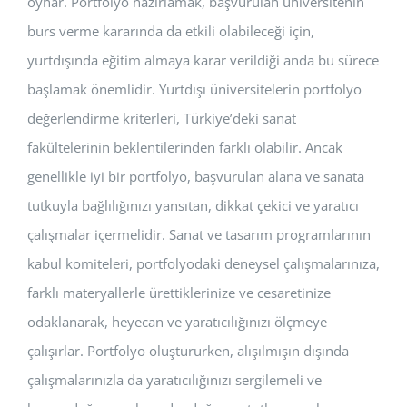
oynar. Portfolyo hazırlamak, başvurulan üniversitenin
burs verme kararında da etkili olabileceği için,
yurtdışında eğitim almaya karar verildiği anda bu sürece
başlamak önemlidir. Yurtdışı üniversitelerin portfolyo
değerlendirme kriterleri, Türkiye’deki sanat
fakültelerinin beklentilerinden farklı olabilir. Ancak
genellikle iyi bir portfolyo, başvurulan alana ve sanata
tutkuyla bağlılığınızı yansıtan, dikkat çekici ve yaratıcı
çalışmalar içermelidir. Sanat ve tasarım programlarının
kabul komiteleri, portfolyodaki deneysel çalışmalarınıza,
farklı materyallerle ürettiklerinize ve cesaretinize
odaklanarak, heyecan ve yaratıcılığınızı ölçmeye
çalışırlar. Portfolyo oluştururken, alışılmışın dışında
çalışmalarınızla da yaratıcılığınızı sergilemeli ve