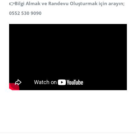
👉
Bilgi Almak ve Randevu Oluşturmak için arayın;
0552 530 9090