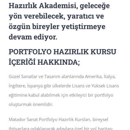
Hazırlık Akademisi, geleceğe
yön verebilecek, yaratıcı ve
özgün bireyler yetiştirmeye
devam ediyor.
PORTFOLYO HAZIRLIK KURSU
İÇERİĞİ HAKKINDA;
Güzel Sanatlar ve Tasarım alanlarında Amerika, İtalya,
İngiltere, İspanya gibi ülkelerde Lisans ve Yüksek Lisans
eğitimine kabul alabilmek için etkileyici bir portfolyo
oluşturmak önemlidir.
Matador Sanat Portfolyo Hazırlık Kursları, bireysel
ihtiyaçlara odaklanarak adaylara özel bir yol haritası