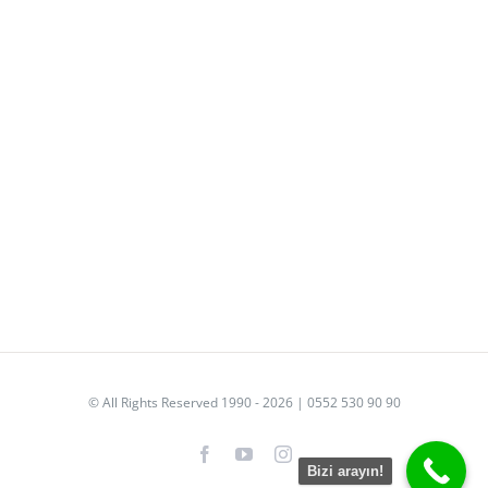
© All Rights Reserved 1990 - 2026 | 0552 530 90 90
Facebook
YouTube
Instagram
Bizi arayın!