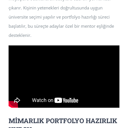
çıkarır. Kişinin yetenekleri doğrultusunda uygun
üniversite seçimi yapılır ve portfolyo hazırlığı süreci
başlatılır, bu süreçte adaylar özel bir mentor eşliğinde
desteklenir.
MİMARLIK PORTFOLYO HAZIRLIK