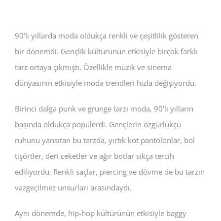
90’lı yıllarda moda oldukça renkli ve çeşitlilik gösteren
bir dönemdi. Gençlik kültürünün etkisiyle birçok farklı
tarz ortaya çıkmıştı. Özellikle müzik ve sinema
dünyasının etkisiyle moda trendleri hızla değişiyordu.
Birinci dalga punk ve grunge tarzı moda, 90’lı yılların
başında oldukça popülerdi. Gençlerin özgürlükçü
ruhunu yansıtan bu tarzda, yırtık kot pantolonlar, bol
tişörtler, deri ceketler ve ağır botlar sıkça tercih
ediliyordu. Renkli saçlar, piercing ve dövme de bu tarzın
vazgeçilmez unsurları arasındaydı.
Aynı dönemde, hip-hop kültürünün etkisiyle baggy