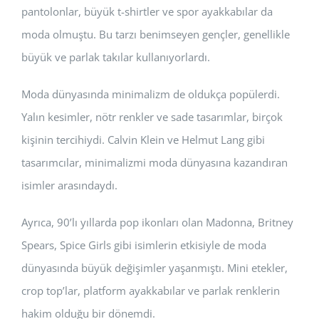
pantolonlar, büyük t-shirtler ve spor ayakkabılar da
moda olmuştu. Bu tarzı benimseyen gençler, genellikle
büyük ve parlak takılar kullanıyorlardı.
Moda dünyasında minimalizm de oldukça popülerdi.
Yalın kesimler, nötr renkler ve sade tasarımlar, birçok
kişinin tercihiydi. Calvin Klein ve Helmut Lang gibi
tasarımcılar, minimalizmi moda dünyasına kazandıran
isimler arasındaydı.
Ayrıca, 90’lı yıllarda pop ikonları olan Madonna, Britney
Spears, Spice Girls gibi isimlerin etkisiyle de moda
dünyasında büyük değişimler yaşanmıştı. Mini etekler,
crop top’lar, platform ayakkabılar ve parlak renklerin
hakim olduğu bir dönemdi.