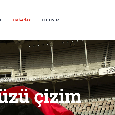
g
Haberler
İLETİŞİM
üzü çizim