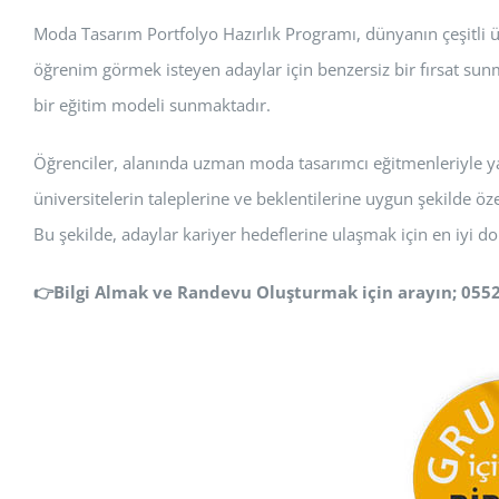
Moda Tasarım Portfolyo Hazırlık Programı, dünyanın çeşitli ü
öğrenim görmek isteyen adaylar için benzersiz bir fırsat sun
bir eğitim modeli sunmaktadır.
Öğrenciler, alanında uzman moda tasarımcı eğitmenleriyle yakı
üniversitelerin taleplerine ve beklentilerine uygun şekilde özel
Bu şekilde, adaylar kariyer hedeflerine ulaşmak için en iyi d
👉
Bilgi Almak ve Randevu Oluşturmak için arayın; 055