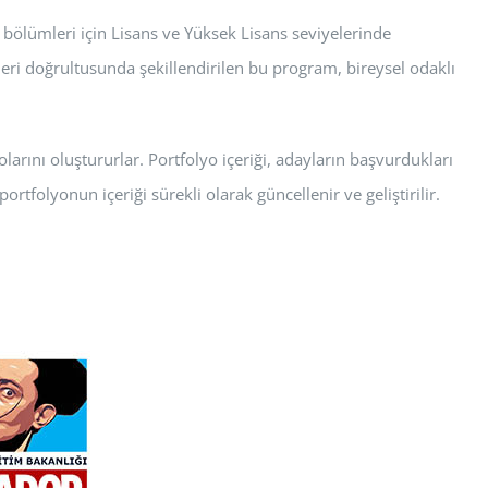
bölümleri için Lisans ve Yüksek Lisans seviyelerinde
eri doğrultusunda şekillendirilen bu program, bireysel odaklı
arını oluştururlar. Portfolyo içeriği, adayların başvurdukları
ortfolyonun içeriği sürekli olarak güncellenir ve geliştirilir.