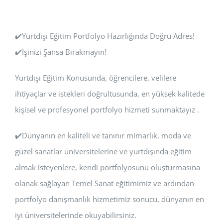
✔️Yurtdışı Eğitim Portfolyo Hazırlığında Doğru Adres!
✔️İşinizi Şansa Bırakmayın!
Yurtdışı Eğitim Konusunda, öğrencilere, velilere
ihtiyaçlar ve istekleri doğrultusunda, en yüksek kalitede
kişisel ve profesyonel portfolyo hizmeti sunmaktayız .
✔️Dünyanın en kaliteli ve tanınır mimarlık, moda ve
güzel sanatlar üniversitelerine ve yurtdışında eğitim
almak isteyenlere, kendi portfolyosunu oluşturmasına
olanak sağlayan Temel Sanat eğitimimiz ve ardından
portfolyo danışmanlık hizmetimiz sonucu, dünyanın en
iyi üniversitelerinde okuyabilirsiniz.