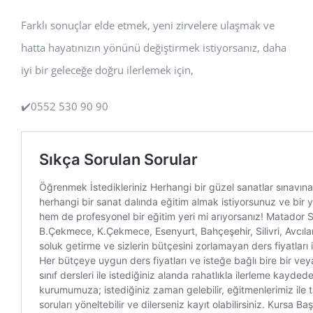
Farklı sonuçlar elde etmek, yeni zirvelere ulaşmak ve
hatta hayatınızın yönünü değiştirmek istiyorsanız, daha
iyi bir geleceğe doğru ilerlemek için,
✔️0552 530 90 90