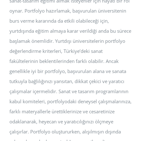
sanat-tasarım eğitimi almak isteyenler için hayati bir rol
oynar. Portfolyo hazırlamak, başvurulan üniversitenin
burs verme kararında da etkili olabileceği için,
yurtdışında eğitim almaya karar verildiği anda bu sürece
başlamak önemlidir. Yurtdışı üniversitelerin portfolyo
değerlendirme kriterleri, Türkiye’deki sanat
fakültelerinin beklentilerinden farklı olabilir. Ancak
genellikle iyi bir portfolyo, başvurulan alana ve sanata
tutkuyla bağlılığınızı yansıtan, dikkat çekici ve yaratıcı
çalışmalar içermelidir. Sanat ve tasarım programlarının
kabul komiteleri, portfolyodaki deneysel çalışmalarınıza,
farklı materyallerle ürettiklerinize ve cesaretinize
odaklanarak, heyecan ve yaratıcılığınızı ölçmeye
çalışırlar. Portfolyo oluştururken, alışılmışın dışında