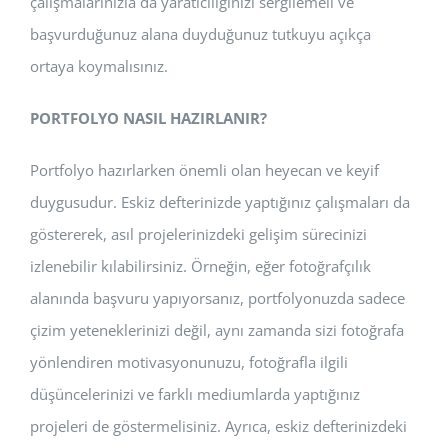
çalışmalarınızla da yaratıcılığınızı sergilemeli ve
başvurduğunuz alana duyduğunuz tutkuyu açıkça
ortaya koymalısınız.
PORTFOLYO NASIL HAZIRLANIR?
Portfolyo hazırlarken önemli olan heyecan ve keyif
duygusudur. Eskiz defterinizde yaptığınız çalışmaları da
göstererek, asıl projelerinizdeki gelişim sürecinizi
izlenebilir kılabilirsiniz. Örneğin, eğer fotoğrafçılık
alanında başvuru yapıyorsanız, portfolyonuzda sadece
çizim yeteneklerinizi değil, aynı zamanda sizi fotoğrafa
yönlendiren motivasyonunuzu, fotoğrafla ilgili
düşüncelerinizi ve farklı mediumlarda yaptığınız
projeleri de göstermelisiniz. Ayrıca, eskiz defterinizdeki