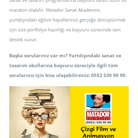
Sanat ve tasarım programlarına başvuru süreci uzun bir
maraton olabilir. Matador Sanat Akademisi,
yurtdışındaki eğitim hayallerinizi gerçeğe dönüştürmek
için size portfolyo hazırlığı ve başvuru sürecinde tam
destek sunar.
Başka sorularınız var mı? Yurtdışındaki sanat ve
tasarım okullarına başvuru süreciyle ilgili tüm
sorularınız için bize ulaşabilirsiniz: 0552 530 90 90.