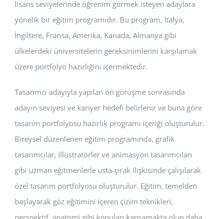
lisans seviyelerinde öğrenim görmek isteyen adaylara
yönelik bir eğitim programıdır. Bu program, İtalya,
İngiltere, Fransa, Amerika, Kanada, Almanya gibi
ülkelerdeki üniversitelerin gereksinimlerini karşılamak
üzere portfolyo hazırlığını içermektedir.
Tasarımcı adayıyla yapılan ön görüşme sonrasında
adayın seviyesi ve kariyer hedefi belirlenir ve buna göre
tasarım portfolyosu hazırlık programı içeriği oluşturulur.
Bireysel düzenlenen eğitim programında, grafik
tasarımcılar, illüstratörler ve animasyon tasarımcıları
gibi uzman eğitmenlerle usta-çırak ilişkisinde çalışılarak
özel tasarım portfolyosu oluşturulur. Eğitim, temelden
başlayarak göz eğitimini içeren çizim teknikleri,
perspektif, anatomi gibi konuları kapsamakta olup daha