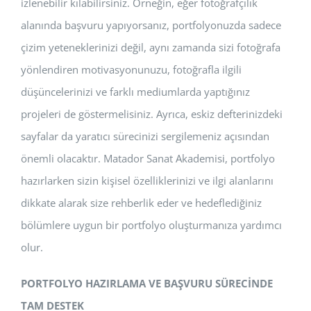
izlenebilir kılabilirsiniz. Örneğin, eğer fotoğrafçılık
alanında başvuru yapıyorsanız, portfolyonuzda sadece
çizim yeteneklerinizi değil, aynı zamanda sizi fotoğrafa
yönlendiren motivasyonunuzu, fotoğrafla ilgili
düşüncelerinizi ve farklı mediumlarda yaptığınız
projeleri de göstermelisiniz. Ayrıca, eskiz defterinizdeki
sayfalar da yaratıcı sürecinizi sergilemeniz açısından
önemli olacaktır. Matador Sanat Akademisi, portfolyo
hazırlarken sizin kişisel özelliklerinizi ve ilgi alanlarını
dikkate alarak size rehberlik eder ve hedeflediğiniz
bölümlere uygun bir portfolyo oluşturmanıza yardımcı
olur.
PORTFOLYO HAZIRLAMA VE BAŞVURU SÜRECİNDE
TAM DESTEK