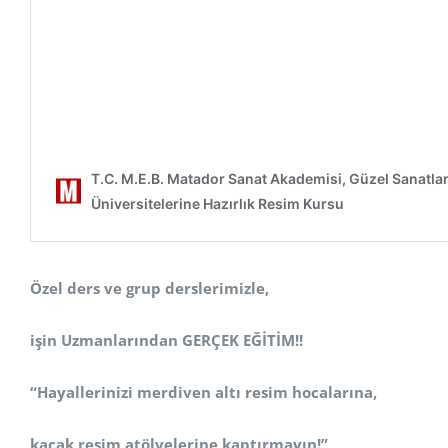
Özel ders ve grup derslerimizle,
işin Uzmanlarından GERÇEK EĞİTİM!!
“Hayallerinizi merdiven altı resim hocalarına,
kaçak resim atölyelerine kaptırmayın!”