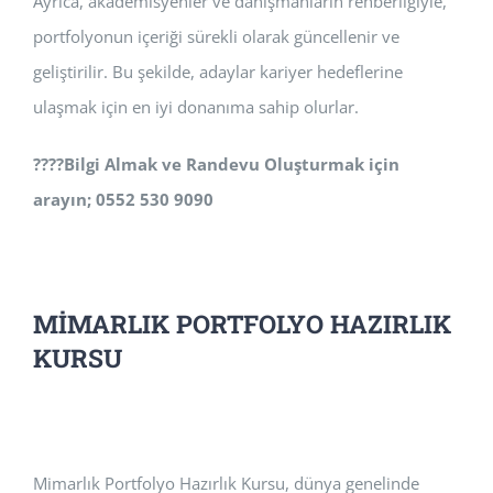
Ayrıca, akademisyenler ve danışmanların rehberliğiyle,
portfolyonun içeriği sürekli olarak güncellenir ve
geliştirilir. Bu şekilde, adaylar kariyer hedeflerine
ulaşmak için en iyi donanıma sahip olurlar.
????
Bilgi Almak ve Randevu Oluşturmak için
arayın; 0552 530 9090
MİMARLIK PORTFOLYO HAZIRLIK
KURSU
Mimarlık Portfolyo Hazırlık Kursu, dünya genelinde