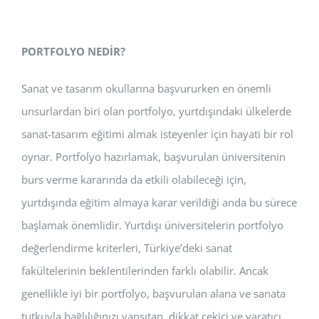
PORTFOLYO NEDİR?
Sanat ve tasarım okullarına başvururken en önemli
unsurlardan biri olan portfolyo, yurtdışındaki ülkelerde
sanat-tasarım eğitimi almak isteyenler için hayati bir rol
oynar. Portfolyo hazırlamak, başvurulan üniversitenin
burs verme kararında da etkili olabileceği için,
yurtdışında eğitim almaya karar verildiği anda bu sürece
başlamak önemlidir. Yurtdışı üniversitelerin portfolyo
değerlendirme kriterleri, Türkiye’deki sanat
fakültelerinin beklentilerinden farklı olabilir. Ancak
genellikle iyi bir portfolyo, başvurulan alana ve sanata
tutkuyla bağlılığınızı yansıtan, dikkat çekici ve yaratıcı