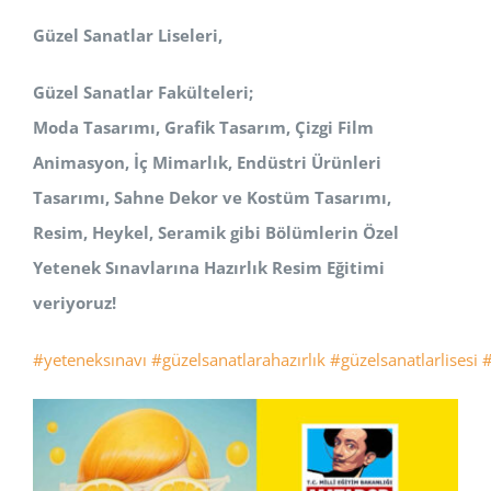
Güzel Sanatlar Liseleri,
Güzel Sanatlar Fakülteleri;
Moda Tasarımı, Grafik Tasarım, Çizgi Film
Animasyon, İç Mimarlık, Endüstri Ürünleri
Tasarımı, Sahne Dekor ve Kostüm
Tasarımı,
Resim, Heykel, Seramik
gibi Bölümlerin Özel
Yetenek Sınavlarına Hazırlık Resim Eğitimi
veriyoruz!
#yeteneksınavı
#güzelsanatlarahazırlık
#güzelsanatlarlisesi
#