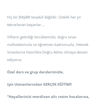
Hiç bir BAŞARI tesadüf değildir. Üstelik her yıl
tekrarlanan başarılar….
Yıllların getirdiği tecrübemizle, doğru sınav
müfredatımızla ve öğretmen kadromuzla, Yetenek
Sınavlarına Hazırlıkta Doğru Adres olmaya devam
ediyoruz.
Özel ders ve grup derslerimizle,
işin Uzmanlarından GERÇEK EĞİTİM!!
“Hayallerinizi merdiven altı resim hocalarına,