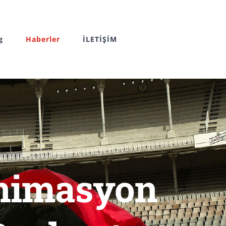
g
Haberler
İLETİŞİM
Animasyon