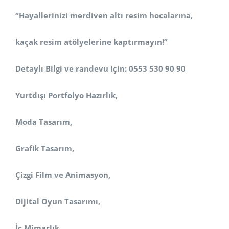
“Hayallerinizi merdiven altı resim hocalarına,
kaçak resim atölyelerine kaptırmayın!”
Detaylı Bilgi ve randevu için: 0553 530 90 90
Yurtdışı Portfolyo Hazırlık,
Moda Tasarım,
Grafik Tasarım,
Çizgi Film ve Animasyon,
Dijital Oyun Tasarımı,
İç Mimarlık,