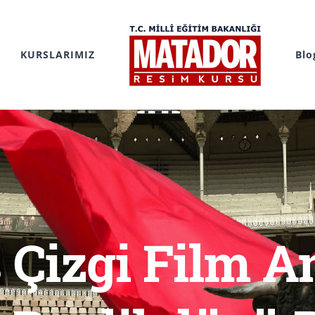
KURSLARIMIZ
Blo
s Çizgi Film 