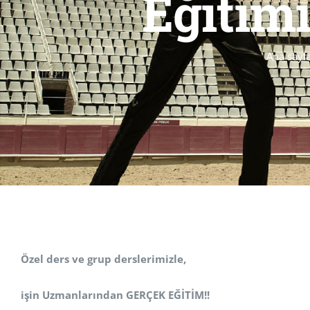
Eğitim
Ana sayf
Özel ders ve grup derslerimizle,
işin Uzmanlarından GERÇEK EĞİTİM!!