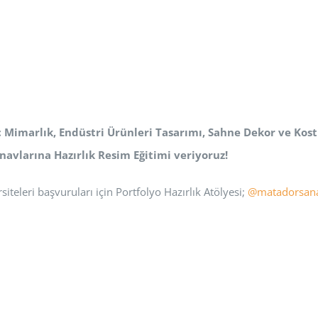
ç Mimarlık, Endüstri Ürünleri Tasarımı, Sahne Dekor ve Ko
navlarına Hazırlık Resim Eğitimi veriyoruz!
siteleri başvuruları için Portfolyo Hazırlık Atölyesi;
@matadorsan