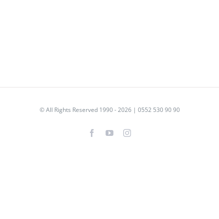
© All Rights Reserved 1990 - 2026 | 0552 530 90 90
Facebook
YouTube
Instagram