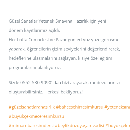
Güzel Sanatlar Yetenek Sınavına Hazırlık için yeni
dönem kayıtlarımız açıldı.
Her hafta Cumartesi ve Pazar günleri yüz yüze görüşme
yaparak, öğrencilerin çizim seviyelerini değerlendirerek,
hedeflerine ulaşmalarını sağlayan, kişiye özel eğitim
programlarını planlıyoruz.
Sizde 0552 530 9090’ dan bizi arayarak, randevularınızı
oluşturabilirsiniz. Herkesi bekliyoruz!
#güzelsanatlarahazırlık
#bahcesehirresimkursu
#yeteneksın
#büyükçekmeceresimkursu
#mimarobaresimdersi
#beylikdüzüyaşamvadisi
#büyükçekm