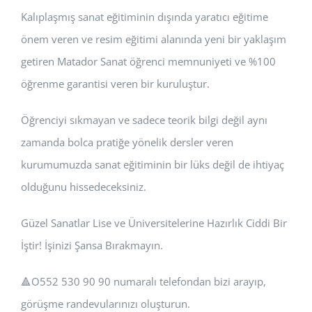
Kalıplaşmış sanat eğitiminin dışında yaratıcı eğitime
önem veren ve resim eğitimi alanında yeni bir yaklaşım
getiren Matador Sanat öğrenci memnuniyeti ve %100
öğrenme garantisi veren bir kuruluştur.
Öğrenciyi sıkmayan ve sadece teorik bilgi değil aynı
zamanda bolca pratiğe yönelik dersler veren
kurumumuzda sanat eğitiminin bir lüks değil de ihtiyaç
olduğunu hissedeceksiniz.
Güzel Sanatlar Lise ve Üniversitelerine Hazırlık Ciddi Bir
İştir! İşinizi Şansa Bırakmayın.
🔺️O552 530 90 90 numaralı telefondan bizi arayıp,
görüşme randevularınızı oluşturun.