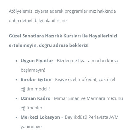
Atölyelemizi ziyaret ederek programlarımız hakkında
daha detaylı bilgi alabilirsiniz.
Güzel Sanatlara Hazırlık Kursları ile Hayallerinizi
ertelemeyin, doğru adrese bekleriz!
Uygun Fiyatlar
– Bizden de fiyat almadan kursa
başlamayın!
Birebir Eğitim
– Kişiye özel müfredat, çok özel
eğitim modeli!
Uzman Kadro
– Mimar Sinan ve Marmara mezunu
eğitmenler!
Merkezi Lokasyon
– Beylikdüzü Perlavista AVM
yanındayız!