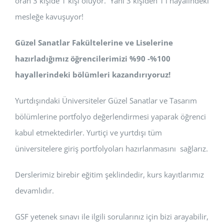
oran 3 kişide 1 kişi oluyor. Yani 3 kişiden 1’i hayalindeki
mesleğe kavuşuyor!
Güzel Sanatlar Fakültelerine ve Liselerine
hazırladığımız öğrencilerimizi %90 -%100
hayallerindeki bölümleri kazandırıyoruz!
Yurtdışındaki Üniversiteler Güzel Sanatlar ve Tasarım
bölümlerine portfolyo değerlendirmesi yaparak öğrenci
kabul etmektedirler. Yurtiçi ve yurtdışı tüm
üniversitelere giriş portfolyoları hazırlanmasını sağlarız.
Derslerimiz birebir eğitim şeklindedir, kurs kayıtlarımız
devamlıdır.
GSF yetenek sınavı ile ilgili sorularınız için bizi arayabilir,