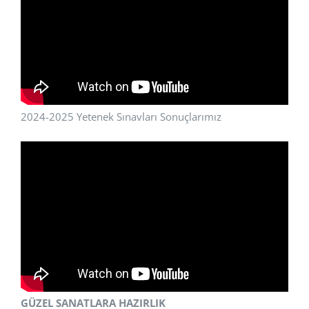
2024-2025 Yetenek Sınavları Sonuçlarımız
GÜZEL SANATLARA HAZIRLIK