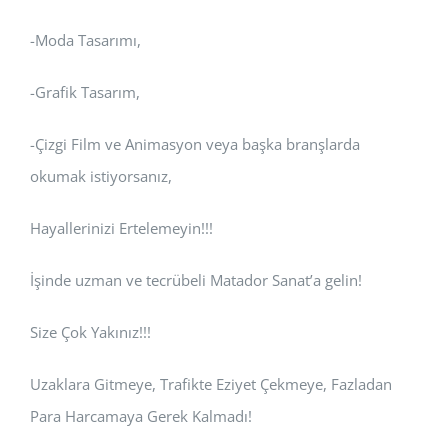
-Moda Tasarımı,
-Grafik Tasarım,
-Çizgi Film ve Animasyon veya başka branşlarda
okumak istiyorsanız,
Hayallerinizi Ertelemeyin!!!
İşinde uzman ve tecrübeli Matador Sanat’a gelin!
Size Çok Yakınız!!!
Uzaklara Gitmeye, Trafikte Eziyet Çekmeye, Fazladan
Para Harcamaya Gerek Kalmadı!