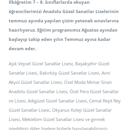
İlköğretim 7 – 8. Sınıflarlarda okuyan
öğrencilerimizi Anadolu Güzel Sanatlar Liselerinin
temmuz ayında yapılan çizim yetenek sınavlarına
hazırlıyoruz. Eğitim programımız Ağustos ayından
başlayıp takip eden yılın Temmuz ayına kadar
devam eder.
Aşık Veysel Güzel Sanatlar Lisesi, Başakşehir Güzel
Sanatlar Lisesi, Bakırköy Güzel Sanatlar Lisesi, Avni
Akyol Güzel Sanatlar Lisesi, Özel Moda Mimar Sinan
Anadolu Güzel Sanatlar Lisesi, Özel Pera Güzel Sanatlar
ve Lisesi, Adıgüzel Güzel Sanatlar Lisesi, Cemal Reşit Rey
Güzel Sanatlar Lisesi, Okyanus Koleji Güzel Sanatlar
Lisesi, Mektebim Güzel Sanatlar Lisesi ve girmek
istediğiniz diğer liselere bizlerle hazırlanabilirsiniz.