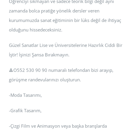
Öğrenciyi sıkmayan ve sadece teorik bilgi değil aynı
zamanda bolca pratiğe yönelik dersler veren
kurumumuzda sanat eğitiminin bir lüks değil de ihtiyaç
olduğunu hissedeceksiniz.
Güzel Sanatlar Lise ve Üniversitelerine Hazırlık Ciddi Bir
İştir! İşinizi Şansa Bırakmayın.
🔺️O552 530 90 90 numaralı telefondan bizi arayıp,
görüşme randevularınızı oluşturun.
-Moda Tasarımı,
-Grafik Tasarım,
-Çizgi Film ve Animasyon veya başka branşlarda