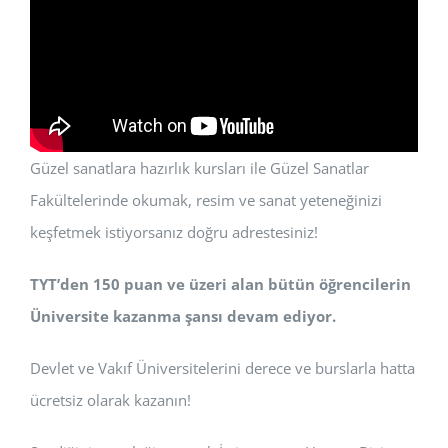
Güzel sanatlara hazırlık kursları ile Güzel Sanatlar
Fakültelerinde okumak, resim ve sanat yeteneğinizi
keşfetmek istiyorsanız doğru adrestesiniz!
TYT’den 150 puan ve üzeri alan bütün öğrencilerin
Üniversite kazanma şansı devam ediyor.
Devlet ve Vakıf Üniversitelerini derece ve burslarla hatta
ücretsiz olarak kazanın!