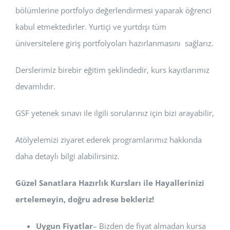
bölümlerine portfolyo değerlendirmesi yaparak öğrenci
kabul etmektedirler. Yurtiçi ve yurtdışı tüm
üniversitelere giriş portfolyoları hazırlanmasını sağlarız.
Derslerimiz birebir eğitim şeklindedir, kurs kayıtlarımız
devamlıdır.
GSF yetenek sınavı ile ilgili sorularınız için bizi arayabilir,
Atölyelemizi ziyaret ederek programlarımız hakkında
daha detaylı bilgi alabilirsiniz.
Güzel Sanatlara Hazırlık Kursları ile Hayallerinizi
ertelemeyin, doğru adrese bekleriz!
Uygun Fiyatlar
– Bizden de fiyat almadan kursa