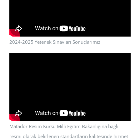
2024-2025 Yetenek Sınavları Sonuçlarımız
Matador Resim Kursu Milli Eğitim Bakanlığına bağlı
resmi olarak belirlenen standartların kalitesinde hizmet