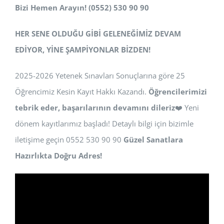
Bizi Hemen Arayın! (0552) 530 90 90
HER SENE OLDUĞU GİBİ GELENEĞİMİZ DEVAM
EDİYOR, YİNE ŞAMPİYONLAR BİZDEN!
2025-2026 Yetenek Sınavları Sonuçlarına göre 25
Öğrencimiz Kesin Kayıt Hakkı Kazandı.
Öğrencilerimizi
tebrik eder, başarılarının devamını dileriz
❤️ Yeni
dönem kayıtlarımız başladı! Detaylı bilgi için bizimle
iletişime geçin 0552 530 90 90
Güzel Sanatlara
Hazırlıkta Doğru Adres!