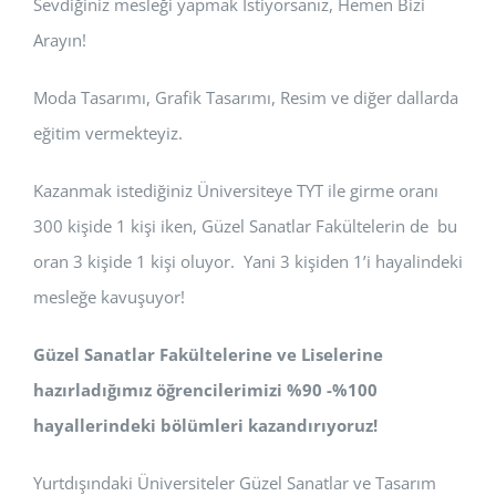
Sevdiğiniz mesleği yapmak İstiyorsanız, Hemen Bizi
Arayın!
Moda Tasarımı, Grafik Tasarımı, Resim ve diğer dallarda
eğitim vermekteyiz.
Kazanmak istediğiniz Üniversiteye TYT ile girme oranı
300 kişide 1 kişi iken, Güzel Sanatlar Fakültelerin de bu
oran 3 kişide 1 kişi oluyor. Yani 3 kişiden 1’i hayalindeki
mesleğe kavuşuyor!
Güzel Sanatlar Fakültelerine ve Liselerine
hazırladığımız öğrencilerimizi %90 -%100
hayallerindeki bölümleri kazandırıyoruz!
Yurtdışındaki Üniversiteler Güzel Sanatlar ve Tasarım