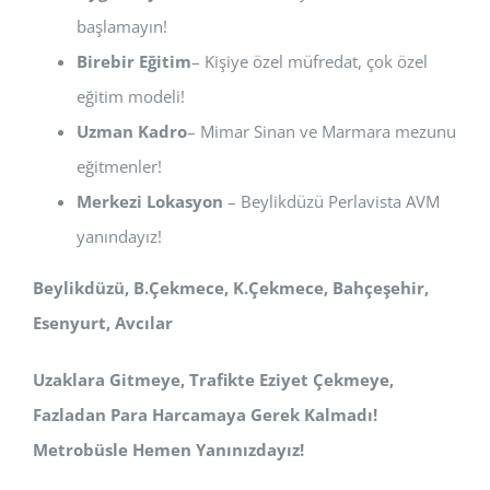
başlamayın!
Birebir Eğitim
– Kişiye özel müfredat, çok özel
eğitim modeli!
Uzman Kadro
– Mimar Sinan ve Marmara mezunu
eğitmenler!
Merkezi Lokasyon
– Beylikdüzü Perlavista AVM
yanındayız!
Beylikdüzü, B.Çekmece, K.Çekmece, Bahçeşehir,
Esenyurt, Avcılar
Uzaklara Gitmeye, Trafikte Eziyet Çekmeye,
Fazladan Para Harcamaya Gerek Kalmadı!
Metrobüsle Hemen Yanınızdayız!