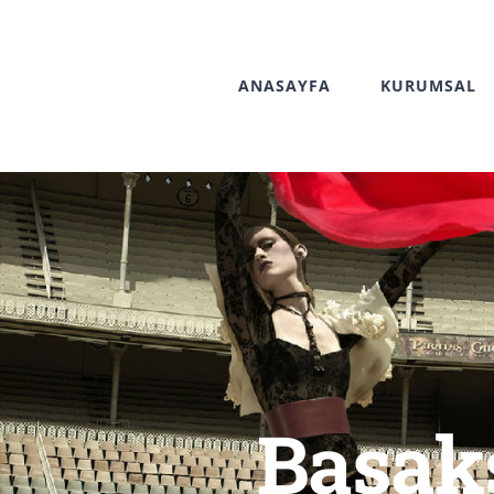
Skip
to
ANASAYFA
KURUMSAL
content
Başak