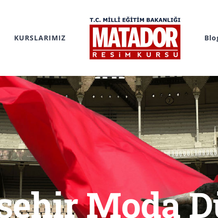
KURSLARIMIZ
Blo
şehir Moda D