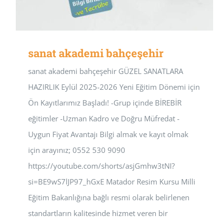
sanat akademi bahçeşehir
sanat akademi bahçeşehir GÜZEL SANATLARA
HAZIRLIK Eylül 2025-2026 Yeni Eğitim Dönemi için
Ön Kayıtlarımız Başladı! -Grup içinde BİREBİR
eğitimler -Uzman Kadro ve Doğru Müfredat -
Uygun Fiyat Avantajı Bilgi almak ve kayıt olmak
için arayınız; 0552 530 9090
https://youtube.com/shorts/asjGmhw3tNI?
si=BE9wS7lJP97_hGxE Matador Resim Kursu Milli
Eğitim Bakanlığına bağlı resmi olarak belirlenen
standartların kalitesinde hizmet veren bir