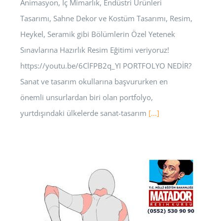
Animasyon, İç Mimarlık, Endüstri Ürünleri
Tasarımı, Sahne Dekor ve Kostüm Tasarımı, Resim,
Heykel, Seramik gibi Bölümlerin Özel Yetenek
Sınavlarına Hazırlık Resim Eğitimi veriyoruz!
https://youtu.be/6ClFPB2q_YI PORTFOLYO NEDİR?
Sanat ve tasarım okullarına başvururken en
önemli unsurlardan biri olan portfolyo,
yurtdışındaki ülkelerde sanat-tasarım
[...]