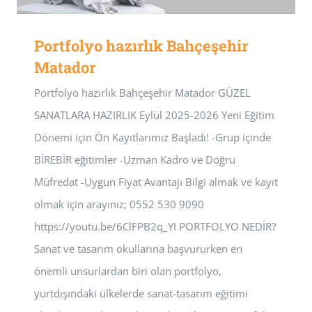
Portfolyo hazırlık Bahçeşehir
Matador
Portfolyo hazırlık Bahçeşehir Matador GÜZEL
SANATLARA HAZIRLIK Eylül 2025-2026 Yeni Eğitim
Dönemi için Ön Kayıtlarımız Başladı! -Grup içinde
BİREBİR eğitimler -Uzman Kadro ve Doğru
Müfredat -Uygun Fiyat Avantajı Bilgi almak ve kayıt
olmak için arayınız; 0552 530 9090
https://youtu.be/6ClFPB2q_YI PORTFOLYO NEDİR?
Sanat ve tasarım okullarına başvururken en
önemli unsurlardan biri olan portfolyo,
yurtdışındaki ülkelerde sanat-tasarım eğitimi