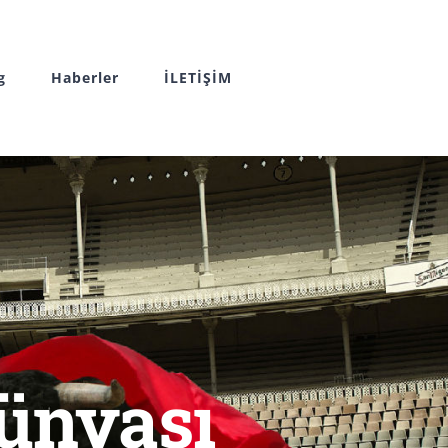
g
Haberler
İLETİŞİM
ünyası