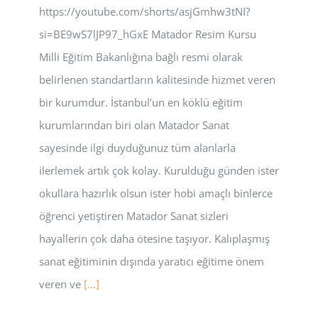
https://youtube.com/shorts/asjGmhw3tNI?
si=BE9wS7lJP97_hGxE Matador Resim Kursu
Milli Eğitim Bakanlığına bağlı resmi olarak
belirlenen standartların kalitesinde hizmet veren
bir kurumdur. İstanbul’un en köklü eğitim
kurumlarından biri olan Matador Sanat
sayesinde ilgi duyduğunuz tüm alanlarla
ilerlemek artık çok kolay. Kurulduğu günden ister
okullara hazırlık olsun ister hobi amaçlı binlerce
öğrenci yetiştiren Matador Sanat sizleri
hayallerin çok daha ötesine taşıyor. Kalıplaşmış
sanat eğitiminin dışında yaratıcı eğitime önem
veren ve
[...]