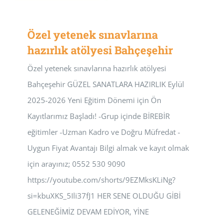
Özel yetenek sınavlarına
hazırlık atölyesi Bahçeşehir
Özel yetenek sınavlarına hazırlık atölyesi
Bahçeşehir GÜZEL SANATLARA HAZIRLIK Eylül
2025-2026 Yeni Eğitim Dönemi için Ön
Kayıtlarımız Başladı! -Grup içinde BİREBİR
eğitimler -Uzman Kadro ve Doğru Müfredat -
Uygun Fiyat Avantajı Bilgi almak ve kayıt olmak
için arayınız; 0552 530 9090
https://youtube.com/shorts/9EZMksKLiNg?
si=kbuXKS_5Ili37fJ1 HER SENE OLDUĞU GİBİ
GELENEĞİMİZ DEVAM EDİYOR, YİNE