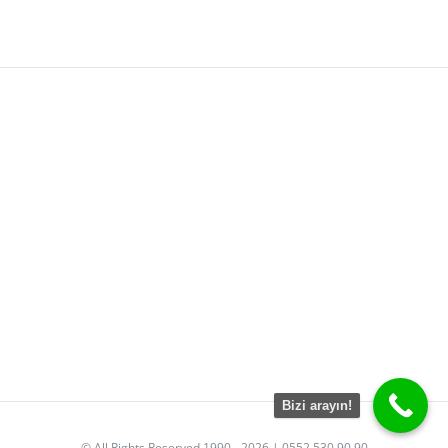
Bizi arayın!
© All Rights Reserved 1990 - 2026 | 0552 530 90 90