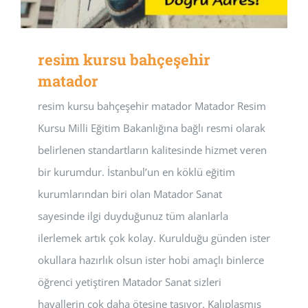
resim kursu bahçeşehir
matador
resim kursu bahçeşehir matador Matador Resim
Kursu Milli Eğitim Bakanlığına bağlı resmi olarak
belirlenen standartların kalitesinde hizmet veren
bir kurumdur. İstanbul’un en köklü eğitim
kurumlarından biri olan Matador Sanat
sayesinde ilgi duyduğunuz tüm alanlarla
ilerlemek artık çok kolay. Kurulduğu günden ister
okullara hazırlık olsun ister hobi amaçlı binlerce
öğrenci yetiştiren Matador Sanat sizleri
hayallerin çok daha ötesine taşıyor. Kalıplaşmış