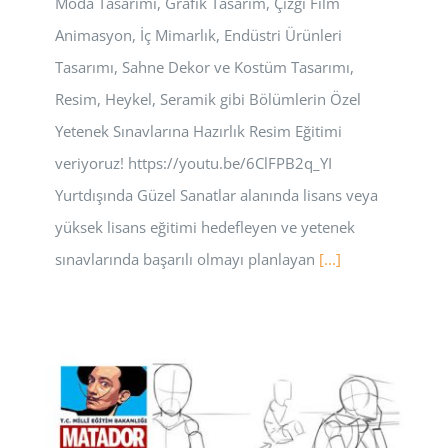
Moda Tasarımı, Grafik Tasarım, Çizgi Film
Animasyon, İç Mimarlık, Endüstri Ürünleri
Tasarımı, Sahne Dekor ve Kostüm Tasarımı,
Resim, Heykel, Seramik gibi Bölümlerin Özel
Yetenek Sınavlarına Hazırlık Resim Eğitimi
veriyoruz! https://youtu.be/6ClFPB2q_YI
Yurtdışında Güzel Sanatlar alanında lisans veya
yüksek lisans eğitimi hedefleyen ve yetenek
sınavlarında başarılı olmayı planlayan
[...]