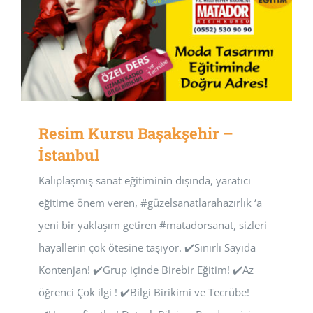
Resim Kursu Başakşehir –
İstanbul
Kalıplaşmış sanat eğitiminin dışında, yaratıcı
eğitime önem veren, #güzelsanatlarahazırlık ‘a
yeni bir yaklaşım getiren #matadorsanat, sizleri
hayallerin çok ötesine taşıyor. ✔️Sınırlı Sayıda
Kontenjan! ✔️Grup içinde Birebir Eğitim! ✔️Az
öğrenci Çok ilgi ! ✔️Bilgi Birikimi ve Tecrübe!