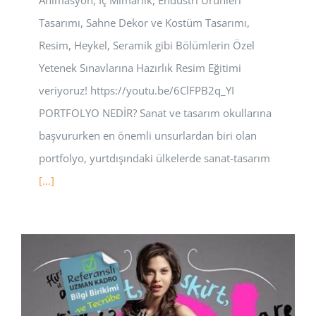
Animasyon, İç Mimarlık, Endüstri Ürünleri
Tasarımı, Sahne Dekor ve Kostüm Tasarımı,
Resim, Heykel, Seramik gibi Bölümlerin Özel
Yetenek Sınavlarına Hazırlık Resim Eğitimi
veriyoruz! https://youtu.be/6ClFPB2q_YI
PORTFOLYO NEDİR? Sanat ve tasarım okullarına
başvururken en önemli unsurlardan biri olan
portfolyo, yurtdışındaki ülkelerde sanat-tasarım
[...]