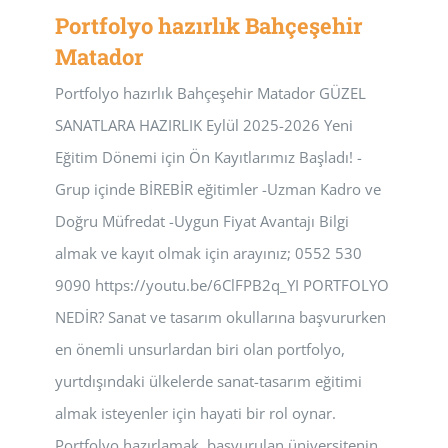
Portfolyo hazırlık Bahçeşehir
Matador
Portfolyo hazırlık Bahçeşehir Matador GÜZEL
SANATLARA HAZIRLIK Eylül 2025-2026 Yeni
Eğitim Dönemi için Ön Kayıtlarımız Başladı! -
Grup içinde BİREBİR eğitimler -Uzman Kadro ve
Doğru Müfredat -Uygun Fiyat Avantajı Bilgi
almak ve kayıt olmak için arayınız; 0552 530
9090 https://youtu.be/6ClFPB2q_YI PORTFOLYO
NEDİR? Sanat ve tasarım okullarına başvururken
en önemli unsurlardan biri olan portfolyo,
yurtdışındaki ülkelerde sanat-tasarım eğitimi
almak isteyenler için hayati bir rol oynar.
Portfolyo hazırlamak, başvurulan üniversitenin