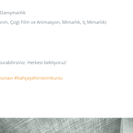
o Danışmanlık
arım, Çizgi Film ve Animasyon, Mimarlık, İç Mimarlık)
urabilirsiniz. Herkesi bekliyoruz!
sınavı
#bahçeşehirresimkursu