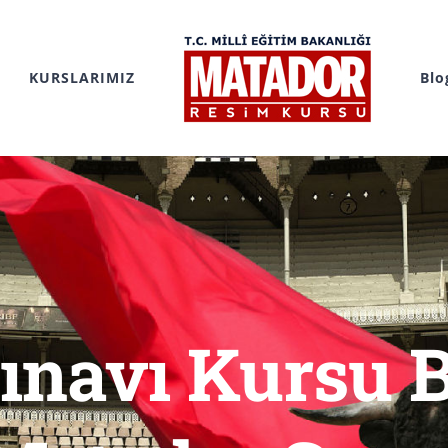
KURSLARIMIZ
Blo
ınavı Kursu 