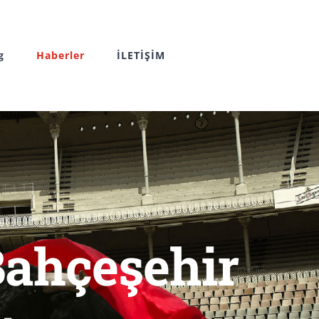
g
Haberler
İLETİŞİM
Bahçeşehir