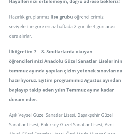
Hayallerinizi ertelemeyin, doğru adrese bekleriz!
Hazırlık gruplarımız
lise grubu
öğrencilerimiz
seviyelerine göre en az haftada 2 gün ile 4 gün arası
ders alırlar.
İlköğretim 7 – 8. Sınıflarlarda okuyan
öğrencilerimizi Anadolu Güzel Sanatlar Liselerinin
temmuz ayında yapılan çizim yetenek sınavlarına
hazırlıyoruz. Eğitim programımız Ağustos ayından
başlayıp takip eden yılın Temmuz ayına kadar
devam eder.
Aşık Veysel Güzel Sanatlar Lisesi, Başakşehir Güzel
Sanatlar Lisesi, Bakırköy Güzel Sanatlar Lisesi, Avni
Akyol Güzel Sanatlar Lisesi, Özel Moda Mimar Sinan