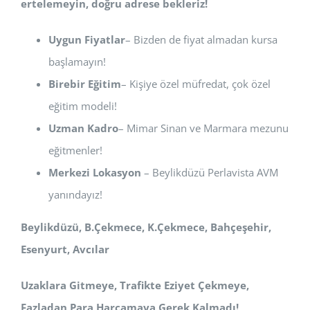
ertelemeyin, doğru adrese bekleriz!
Uygun Fiyatlar
– Bizden de fiyat almadan kursa
başlamayın!
Birebir Eğitim
– Kişiye özel müfredat, çok özel
eğitim modeli!
Uzman Kadro
– Mimar Sinan ve Marmara mezunu
eğitmenler!
Merkezi Lokasyon
– Beylikdüzü Perlavista AVM
yanındayız!
Beylikdüzü, B.Çekmece, K.Çekmece, Bahçeşehir,
Esenyurt, Avcılar
Uzaklara Gitmeye, Trafikte Eziyet Çekmeye,
Fazladan Para Harcamaya Gerek Kalmadı!