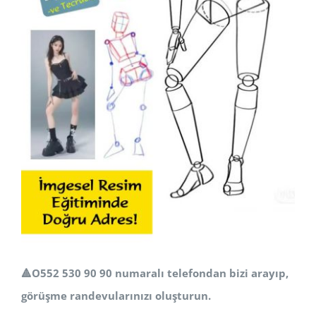
🔺️O552 530 90 90 numaralı telefondan bizi arayıp,
görüşme randevularınızı oluşturun.