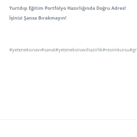
Yurtdışı Eğitim Portfolyo Hazırlığında Doğru Adres!
İşinizi Şansa Bırakmayın!
#yeteneksınavı#sanat#yeteneksinavihazirlik#resimkursu