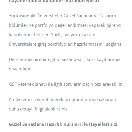
hayallerindeki bölümleri kazandırıyoruz!
Yurtdışındaki Üniversiteler Güzel Sanatlar ve Tasarım
bölümlerine portfolyo değerlendirmesi yaparak öğrenci
kabul etmektedirler. Yurtiçi ve yurtdışı tüm
üniversitelere giriş portfolyoları hazırlanmasını sağlarız.
Derslerimiz birebir eğitim şeklindedir, kurs kayıtlarımız
devamlıdır.
GSF yetenek sınavı ile ilgili sorularınız için bizi arayabilir,
Atölyelemizi ziyaret ederek programlarımız hakkında
daha detaylı bilgi alabilirsiniz.
Güzel Sanatlara Hazırlık Kursları ile Hayallerinizi