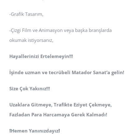
-Grafik Tasarım,
-Çizgi Film ve Animasyon veya başka branşlarda
okumak istiyorsanız,
Hayallerinizi Ertelemeyin!!!
İşinde uzman ve tecrübeli Matador Sanat’a gelin!
Size Çok Yakınız!!!
Uzaklara Gitmeye, Trafikte Eziyet Çekmeye,
Fazladan Para Harcamaya Gerek Kalmadı!
❗Hemen Yanınızdayız
❗