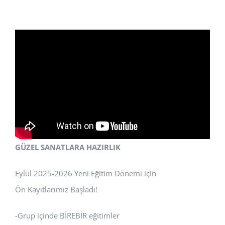
GÜZEL SANATLARA HAZIRLIK
Eylül 2025-2026 Yeni Eğitim Dönemi için
Ön Kayıtlarımız Başladı!
-Grup içinde BİREBİR eğitimler