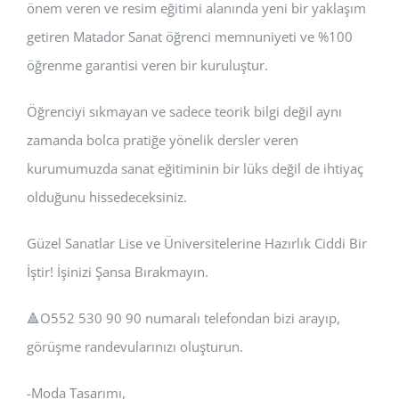
önem veren ve resim eğitimi alanında yeni bir yaklaşım
getiren Matador Sanat öğrenci memnuniyeti ve %100
öğrenme garantisi veren bir kuruluştur.
Öğrenciyi sıkmayan ve sadece teorik bilgi değil aynı
zamanda bolca pratiğe yönelik dersler veren
kurumumuzda sanat eğitiminin bir lüks değil de ihtiyaç
olduğunu hissedeceksiniz.
Güzel Sanatlar Lise ve Üniversitelerine Hazırlık Ciddi Bir
İştir! İşinizi Şansa Bırakmayın.
🔺️O552 530 90 90 numaralı telefondan bizi arayıp,
görüşme randevularınızı oluşturun.
-Moda Tasarımı,