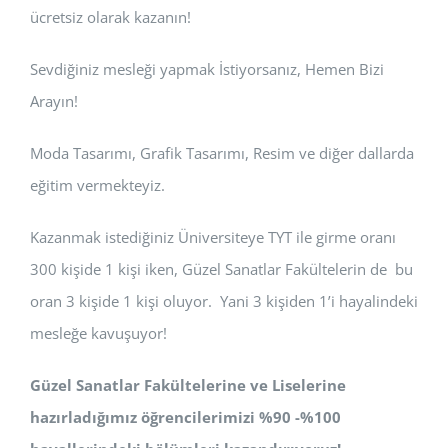
ücretsiz olarak kazanın!
Sevdiğiniz mesleği yapmak İstiyorsanız, Hemen Bizi
Arayın!
Moda Tasarımı, Grafik Tasarımı, Resim ve diğer dallarda
eğitim vermekteyiz.
Kazanmak istediğiniz Üniversiteye TYT ile girme oranı
300 kişide 1 kişi iken, Güzel Sanatlar Fakültelerin de bu
oran 3 kişide 1 kişi oluyor. Yani 3 kişiden 1’i hayalindeki
mesleğe kavuşuyor!
Güzel Sanatlar Fakültelerine ve Liselerine
hazırladığımız öğrencilerimizi %90 -%100