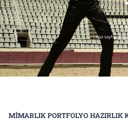
Ana sayfa
»
Blog
MİMARLIK PORTFOLYO HAZIRLIK 