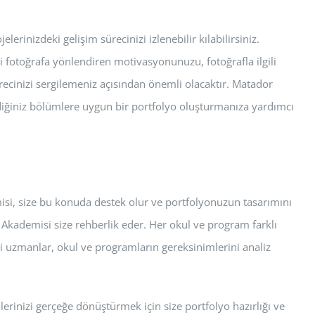
erinizdeki gelişim sürecinizi izlenebilir kılabilirsiniz.
i fotoğrafa yönlendiren motivasyonunuzu, fotoğrafla ilgili
sürecinizi sergilemeniz açısından önemli olacaktır. Matador
flediğiniz bölümlere uygun bir portfolyo oluşturmanıza yardımcı
isi, size bu konuda destek olur ve portfolyonuzun tasarımını
Akademisi size rehberlik eder. Her okul ve program farklı
i uzmanlar, okul ve programların gereksinimlerini analiz
rinizi gerçeğe dönüştürmek için size portfolyo hazırlığı ve