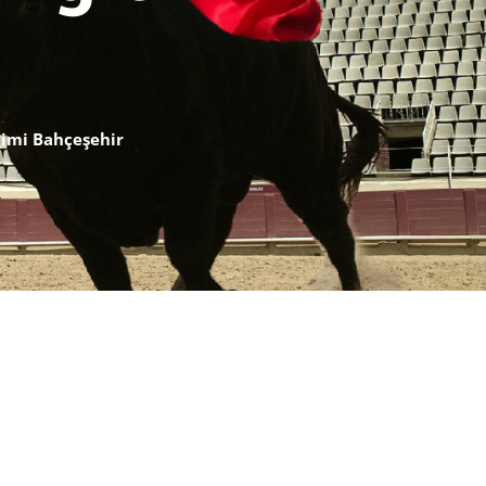
itimi Bahçeşehir