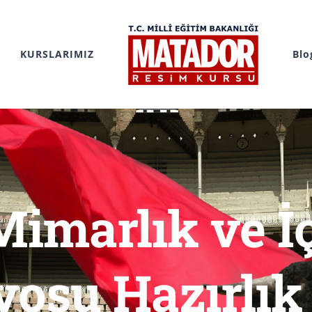
KURSLARIMIZ
Blo
Mimarlık ve 
yosu Hazırlık