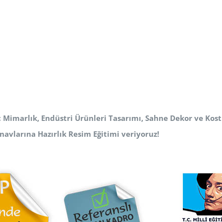
ç Mimarlık, Endüstri Ürünleri Tasarımı, Sahne Dekor ve Ko
navlarına Hazırlık Resim Eğitimi veriyoruz!