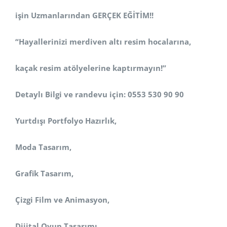
işin Uzmanlarından GERÇEK EĞİTİM!!
“Hayallerinizi merdiven altı resim hocalarına,
kaçak resim atölyelerine kaptırmayın!”
Detaylı Bilgi ve randevu için: 0553 530 90 90
Yurtdışı Portfolyo Hazırlık,
Moda Tasarım,
Grafik Tasarım,
Çizgi Film ve Animasyon,
Dijital Oyun Tasarımı,