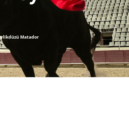
Beylikdüzü Matador