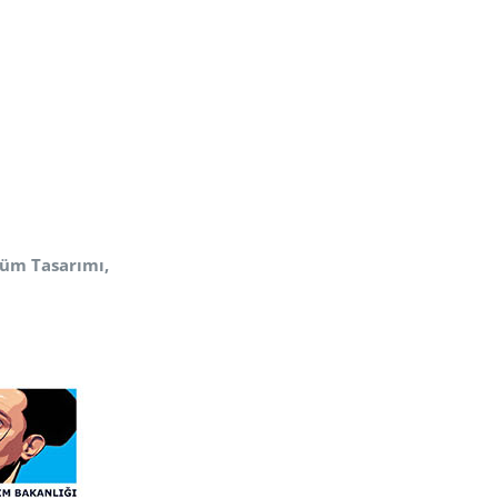
stüm
Tasarımı,