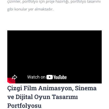
çizimler, portfolyo için proje hazırlığı, portfolyo tasarımı
gibi konular yer almaktadır.
Çizgi Film Animasyon, Sinema
ve Dijital Oyun Tasarımı
Portfolyosu