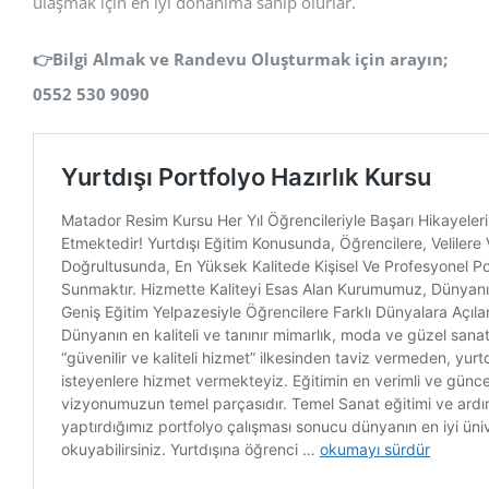
ulaşmak için en iyi donanıma sahip olurlar.
👉
Bilgi Almak ve Randevu Oluşturmak için arayın;
0552 530 9090