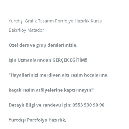
Yurtdışı Grafik Tasarım Portfolyo Hazırlık Kursu
Bakırköy Matador
Özel ders ve grup derslerimizle,
işin Uzmanlarından GERÇEK EĞİTİM!!
“Hayallerinizi merdiven altı resim hocalarına,
kaçak resim atölyelerine kaptırmayın!”
Detaylı Bilgi ve randevu için: 0553 530 90 90
Yurtdışı Portfolyo Hazırlık,