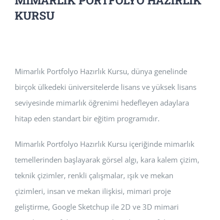
MİMARLIK PORTFOLYO HAZIRLIK
KURSU
Mimarlık Portfolyo Hazırlık Kursu, dünya genelinde
birçok ülkedeki üniversitelerde lisans ve yüksek lisans
seviyesinde mimarlık öğrenimi hedefleyen adaylara
hitap eden standart bir eğitim programıdır.
Mimarlık Portfolyo Hazırlık Kursu içeriğinde mimarlık
temellerinden başlayarak görsel algı, kara kalem çizim,
teknik çizimler, renkli çalışmalar, ışık ve mekan
çizimleri, insan ve mekan ilişkisi, mimari proje
geliştirme, Google Sketchup ile 2D ve 3D mimari