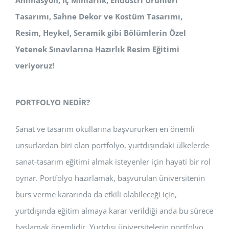
Animasyon, İç Mimarlık, Endüstri Ürünleri
Tasarımı, Sahne Dekor ve Kostüm
Tasarımı,
Resim, Heykel, Seramik
gibi Bölümlerin Özel
Yetenek Sınavlarına Hazırlık Resim Eğitimi
veriyoruz!
PORTFOLYO NEDİR?
Sanat ve tasarım okullarına başvururken en önemli
unsurlardan biri olan portfolyo, yurtdışındaki ülkelerde
sanat-tasarım eğitimi almak isteyenler için hayati bir rol
oynar. Portfolyo hazırlamak, başvurulan üniversitenin
burs verme kararında da etkili olabileceği için,
yurtdışında eğitim almaya karar verildiği anda bu sürece
başlamak önemlidir. Yurtdışı üniversitelerin portfolyo