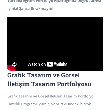
Yurtdışı Eğitim Portfolyo Hazırlığında Doğru Adres!
İşinizi Şansa Bırakmayın!
Grafik Tasarım ve Görsel
İletişim Tasarım Portfolyosu
Grafik Tasarım ve Görsel İletişim Tasarım Portfolyo
Hazırlık Programı, yurt içi ve yurt dışındaki birçok