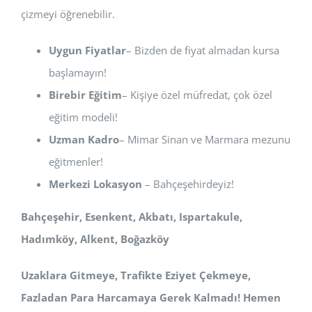
çizmeyi öğrenebilir.
Uygun Fiyatlar
– Bizden de fiyat almadan kursa
başlamayın!
Birebir Eğitim
– Kişiye özel müfredat, çok özel
eğitim modeli!
Uzman Kadro
– Mimar Sinan ve Marmara mezunu
eğitmenler!
Merkezi Lokasyon
– Bahçeşehirdeyiz!
Bahçeşehir, Esenkent, Akbatı, Ispartakule,
Hadımköy, Alkent, Boğazköy
Uzaklara Gitmeye, Trafikte Eziyet Çekmeye,
Fazladan Para Harcamaya Gerek Kalmadı! Hemen