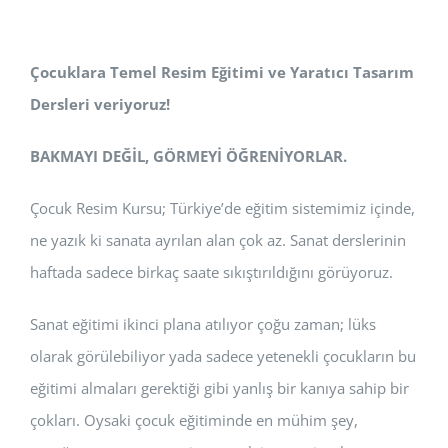
Çocuklara Temel Resim Eğitimi ve Yaratıcı Tasarım
Dersleri veriyoruz!
BAKMAYI DEĞİL, GÖRMEYİ ÖĞRENİYORLAR.
Çocuk Resim Kursu; Türkiye’de eğitim sistemimiz içinde,
ne yazık ki sanata ayrılan alan çok az. Sanat derslerinin
haftada sadece birkaç saate sıkıştırıldığını görüyoruz.
Sanat eğitimi ikinci plana atılıyor çoğu zaman; lüks
olarak görülebiliyor yada sadece yetenekli çocukların bu
eğitimi almaları gerektiği gibi yanlış bir kanıya sahip bir
çokları. Oysaki çocuk eğitiminde en mühim şey,