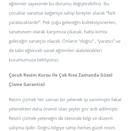
eğitimler sayesinde bu durumu değiştirebiliriz. Bu
çocuklar sanatsal beğeniye sahip bireyler olarak “fark
yaratacaklardır”. Pek çoğu geleceğin kolleksiyonerleri,
sanatseveri olarak karşımıza çıkacak, hatta kimisi
geleceğin sanatçısı olacak. Onların “doğru” , “yaratıcı” ve
de tabii eğlenceli sanat eğitimleri alabilecekleri
kurumumuza bekliyoruz.
Çocuk Resim Kursu ile Çok Kısa Zamanda Güzel
Çizme Garantisi!
Resim çizmek her zaman bir yetenek işi sanılmıştır fakat
yetenekten daha önemli olan şeyler göz ardı edilmiştir.
Resim çizmek yeteneğin de ötesinde bilgi ve düzenli
çalışma işidir. Doğru bilgiye sahip herkes güzel resim