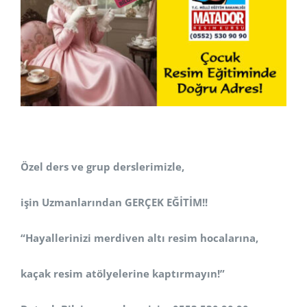
Özel ders ve grup derslerimizle,
işin Uzmanlarından GERÇEK EĞİTİM!!
“Hayallerinizi merdiven altı resim hocalarına,
kaçak resim atölyelerine kaptırmayın!”