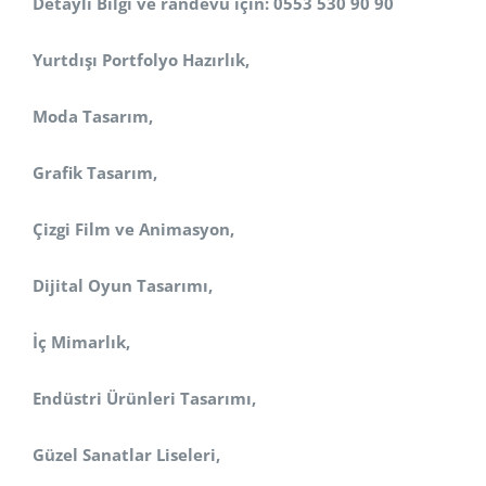
Detaylı Bilgi ve randevu için: 0553 530 90 90
Yurtdışı Portfolyo Hazırlık,
Moda Tasarım,
Grafik Tasarım,
Çizgi Film ve Animasyon,
Dijital Oyun Tasarımı,
İç Mimarlık,
Endüstri Ürünleri Tasarımı,
Güzel Sanatlar Liseleri,