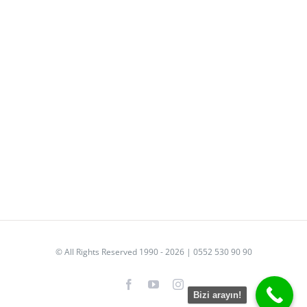
© All Rights Reserved 1990 - 2026 | 0552 530 90 90
Facebook
YouTube
Instagram
Bizi arayın!