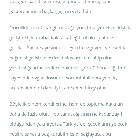
çocuğun sanatı sevmesi, yapmak istemesi, sabır
gösterebilmesi başlangıç için yeterlidir.
Öncelikle çocuk hangi mesleğe yönelirse yönelsin, kişilik
gelişimi için muhakkak sanat eğitimi almış olması
gerekir. Sanat sayesinde bireylerin özgüveni ve estetik
beğenisi gelişir, eleştirel bakış açısına sahip olur,
yaratıcılığı artar. Sadece bakmaz “görür”. Sanat eğitimi
sayesinde özgür düşünür, sorumluluk almayı bilir,
üreten, kendini daha iyi ifade eden birey olur.
Böylelikle hem kendilerine, hem de topluma katkıları
daha da fazla olur. Hep sanat algısının ne kadar zayıf
olduğundan yakınıyoruz Türkiye`de; çocukların gelecek
neslin, sanatla bağ kurabilmesini sağlayacak bu