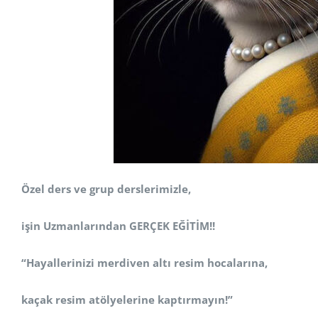
Özel ders ve grup derslerimizle,
işin Uzmanlarından GERÇEK EĞİTİM!!
“Hayallerinizi merdiven altı resim hocalarına,
kaçak resim atölyelerine kaptırmayın!”