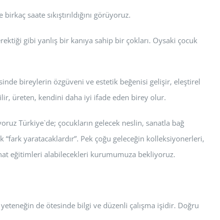
birkaç saate sıkıştırıldığını görüyoruz.
ektiği gibi yanlış bir kanıya sahip bir çokları. Oysaki çocuk
nde bireylerin özgüveni ve estetik beğenisi gelişir, eleştirel
ir, üreten, kendini daha iyi ifade eden birey olur.
oruz Türkiye`de; çocukların gelecek neslin, sanatla bağ
 “fark yaratacaklardır”. Pek çoğu geleceğin kolleksiyonerleri,
sanat eğitimleri alabilecekleri kurumumuza bekliyoruz.
yeteneğin de ötesinde bilgi ve düzenli çalışma işidir. Doğru