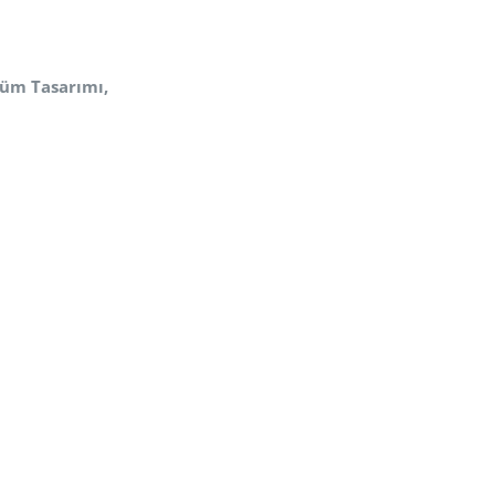
stüm
Tasarımı,