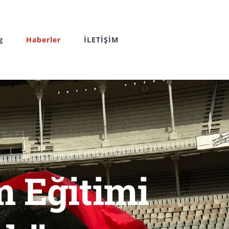
g
Haberler
İLETİŞİM
m Eğitimi