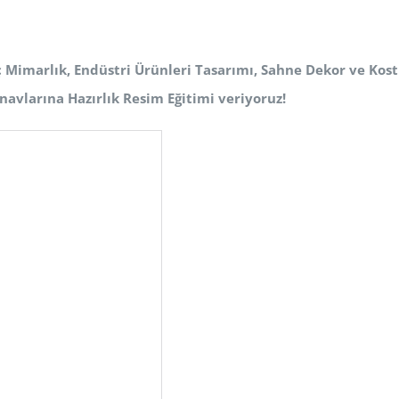
ç Mimarlık, Endüstri Ürünleri Tasarımı, Sahne Dekor ve Ko
navlarına Hazırlık Resim Eğitimi veriyoruz!