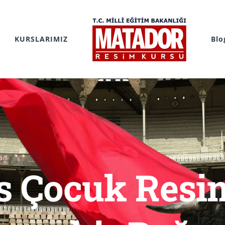
KURSLARIMIZ
Blo
s Çocuk Resi