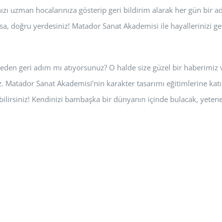
ınızı uzman hocalarınıza gösterip geri bildirim alarak her gün bir
orsa, doğru yerdesiniz! Matador Sanat Akademisi ile hayallerinizi 
eden geri adım mı atıyorsunuz? O halde size güzel bir haberimiz va
. Matador Sanat Akademisi’nin karakter tasarımı eğitimlerine katıl
ilirsiniz! Kendinizi bambaşka bir dünyanın içinde bulacak, yetene