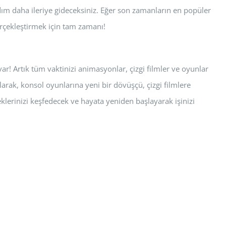
 adım daha ileriye gideceksiniz. Eğer son zamanların en popüler
gerçekleştirmek için tam zamanı!
r! Artık tüm vaktinizi animasyonlar, çizgi filmler ve oyunlar
arak, konsol oyunlarına yeni bir dövüşçü, çizgi filmlere
klerinizi keşfedecek ve hayata yeniden başlayarak işinizi