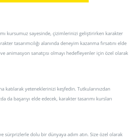
ımı kursumuz sayesinde, çizimlerinizi geliştirirken karakter
karakter tasarımcılığı alanında deneyim kazanma fırsatını elde
r ve animasyon sanatçısı olmayı hedefleyenler için özel olarak
 katılarak yeteneklerinizi keşfedin. Tutkularınızdan
zda da başarıyı elde edecek, karakter tasarımı kursları
 ve sürprizlerle dolu bir dünyaya adım atın. Size özel olarak