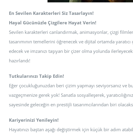
En Sevilen Karakterleri Siz Tasarlayın!
Hayal Gücünüzle Çizgilere Hayat Verin!
Sevilen karakterleri canlandırmak, animasyonlar, çizgi filmler
tasarımının temellerini öğrenecek ve dijital ortamda yaratıcı 
edecek ve imzanızı taşıyan bir çizer olma yolunda ilerleyecek
hazırlandı!
Tutkularınızı Takip Edin!
Eğer çocukluğunuzdan beri çizim yapmayı seviyorsanız ve bu s
vazgeçmenize gerek yok! Sanatla sosyalleşerek, yaratıcılığınız
sayesinde geleceğin en prestijli tasarımcılarından biri olacaksı
Kariyerinizi Yenileyin!
Hayatınızı baştan aşağı değiştirmek için küçük bir adım atabili