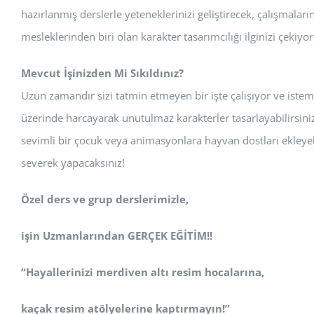
hazırlanmış derslerle yeteneklerinizi geliştirecek, çalışmalar
mesleklerinden biri olan karakter tasarımcılığı ilginizi çekiy
Mevcut İşinizden Mi Sıkıldınız?
Uzun zamandır sizi tatmin etmeyen bir işte çalışıyor ve istem
üzerinde harcayarak unutulmaz karakterler tasarlayabilirsiniz
sevimli bir çocuk veya animasyonlara hayvan dostları ekleyeb
severek yapacaksınız!
Özel ders ve grup derslerimizle,
işin Uzmanlarından GERÇEK EĞİTİM!!
“Hayallerinizi merdiven altı resim hocalarına,
kaçak resim atölyelerine kaptırmayın!”