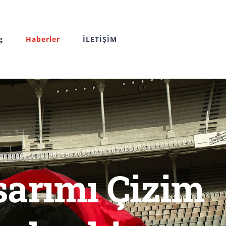
g
Haberler
İLETİŞİM
sarımı Çizim