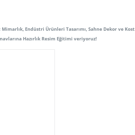
ç Mimarlık, Endüstri Ürünleri Tasarımı, Sahne Dekor ve Ko
navlarına Hazırlık Resim Eğitimi veriyoruz!