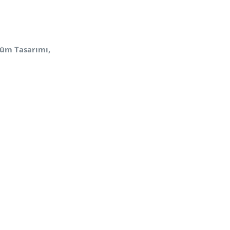
stüm
Tasarımı,