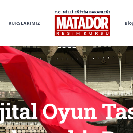
KURSLARIMIZ
Blo
ijital Oyun Ta