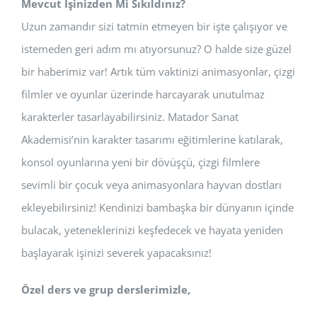
Mevcut İşinizden Mi Sıkıldınız?
Uzun zamandır sizi tatmin etmeyen bir işte çalışıyor ve
istemeden geri adım mı atıyorsunuz? O halde size güzel
bir haberimiz var! Artık tüm vaktinizi animasyonlar, çizgi
filmler ve oyunlar üzerinde harcayarak unutulmaz
karakterler tasarlayabilirsiniz. Matador Sanat
Akademisi’nin karakter tasarımı eğitimlerine katılarak,
konsol oyunlarına yeni bir dövüşçü, çizgi filmlere
sevimli bir çocuk veya animasyonlara hayvan dostları
ekleyebilirsiniz! Kendinizi bambaşka bir dünyanın içinde
bulacak, yeteneklerinizi keşfedecek ve hayata yeniden
başlayarak işinizi severek yapacaksınız!
Özel ders ve grup derslerimizle,