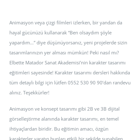
Animasyon veya çizgi filmleri izlerken, bir yandan da
hayal gücünüzü kullanarak “Ben olsaydım şöyle
yapardım…” diye düşünüyorsanız, yeni projelerde sizin
tasarımlarınızın yer alması mümkün! Peki nasıl mı?
Elbette Matador Sanat Akademisi’nin karakter tasarımı
eğitimleri sayesinde! Karakter tasarımı dersleri hakkında
tüm detaylı bilgi için lütfen 0552 530 90 90’dan randevu
alınız. Teşekkürler!
Animasyon ve konsept tasarımı gibi 2B ve 3B dijital
görselleştirme alanında karakter tasarımı, en temel
ihtiyaçlardan biridir. Bu eğitimin amacı, özgün
karakterler yaratıp bunları etkili bir şekilde sunabilen,