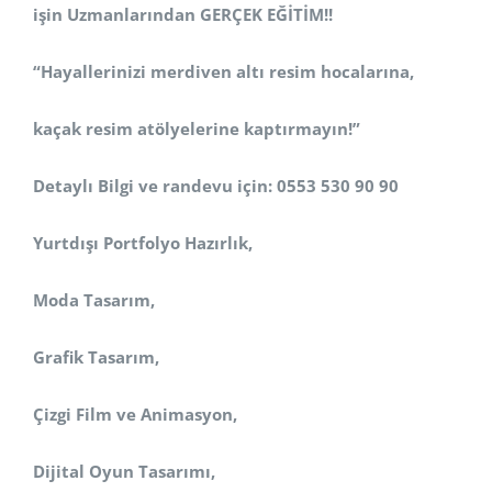
işin Uzmanlarından GERÇEK EĞİTİM!!
“Hayallerinizi merdiven altı resim hocalarına,
kaçak resim atölyelerine kaptırmayın!”
Detaylı Bilgi ve randevu için: 0553 530 90 90
Yurtdışı Portfolyo Hazırlık,
Moda Tasarım,
Grafik Tasarım,
Çizgi Film ve Animasyon,
Dijital Oyun Tasarımı,