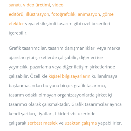
sanatı
,
video üretimi
,
video
editörü
,
illüstrasyon
,
fotoğrafçılık
,
animasyon
,
görsel
efektler
veya etkileşimli tasarım gibi özel becerileri
içerebilir.
Grafik tasarımcılar, tasarım danışmanlıkları veya marka
ajansları gibi şirketlerde çalışabilir, diğerleri ise
yayıncılık, pazarlama veya diğer iletişim şirketlerinde
çalışabilir. Özellikle
kişisel bilgisayarların
kullanılmaya
başlanmasından bu yana birçok grafik tasarımcı,
tasarım odaklı olmayan organizasyonlarda şirket içi
tasarımcı olarak çalışmaktadır. Grafik tasarımcılar ayrıca
kendi şartları, fiyatları, fikirleri vb. üzerinde
çalışarak
serbest meslek
ve
uzaktan çalışma
yapabilirler.