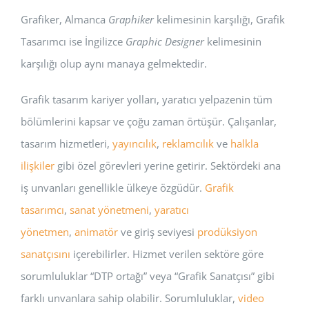
Grafiker, Almanca
Graphiker
kelimesinin karşılığı, Grafik
Tasarımcı ise İngilizce
Graphic Designer
kelimesinin
karşılığı olup aynı manaya gelmektedir.
Grafik tasarım kariyer yolları, yaratıcı yelpazenin tüm
bölümlerini kapsar ve çoğu zaman örtüşür. Çalışanlar,
tasarım hizmetleri,
yayıncılık
,
reklamcılık
ve
halkla
ilişkiler
gibi özel görevleri yerine getirir. Sektördeki ana
iş unvanları genellikle ülkeye özgüdür.
Grafik
tasarımcı
,
sanat yönetmeni
,
yaratıcı
yönetmen
,
animatör
ve giriş seviyesi
prodüksiyon
sanatçısını
içerebilirler. Hizmet verilen sektöre göre
sorumluluklar “DTP ortağı” veya “Grafik Sanatçısı” gibi
farklı unvanlara sahip olabilir. Sorumluluklar,
video