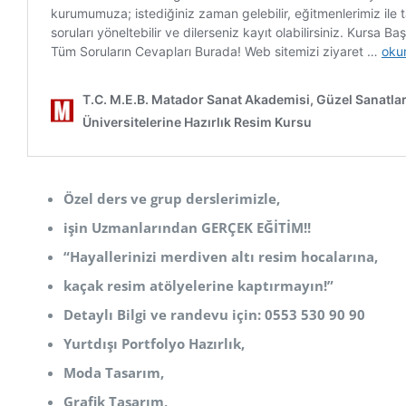
Özel ders ve grup derslerimizle,
işin Uzmanlarından GERÇEK EĞİTİM!!
“Hayallerinizi merdiven altı resim hocalarına,
kaçak resim atölyelerine kaptırmayın!”
Detaylı Bilgi ve randevu için: 0553 530 90 90
Yurtdışı Portfolyo Hazırlık,
Moda Tasarım,
Grafik Tasarım,