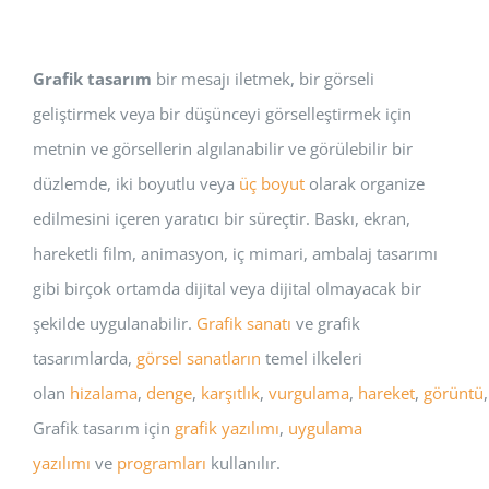
Grafik tasarım
bir mesajı iletmek, bir görseli
geliştirmek veya bir düşünceyi görselleştirmek için
metnin ve görsellerin algılanabilir ve görülebilir bir
düzlemde, iki boyutlu veya
üç boyut
olarak organize
edilmesini içeren yaratıcı bir süreçtir. Baskı, ekran,
hareketli film, animasyon, iç mimari, ambalaj tasarımı
gibi birçok ortamda dijital veya dijital olmayacak bir
şekilde uygulanabilir.
Grafik sanatı
ve grafik
tasarımlarda,
görsel sanatların
temel ilkeleri
olan
hizalama
,
denge
,
karşıtlık
,
vurgulama
,
hareket
,
görüntü
Grafik tasarım için
grafik yazılımı
,
uygulama
yazılımı
ve
programları
kullanılır.