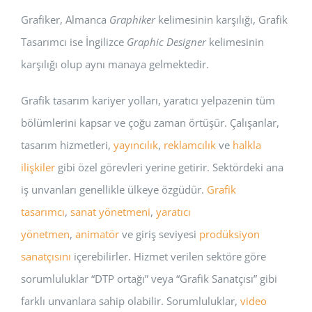
Grafiker, Almanca
Graphiker
kelimesinin karşılığı, Grafik
Tasarımcı ise İngilizce
Graphic Designer
kelimesinin
karşılığı olup aynı manaya gelmektedir.
Grafik tasarım kariyer yolları, yaratıcı yelpazenin tüm
bölümlerini kapsar ve çoğu zaman örtüşür. Çalışanlar,
tasarım hizmetleri,
yayıncılık
,
reklamcılık
ve
halkla
ilişkiler
gibi özel görevleri yerine getirir. Sektördeki ana
iş unvanları genellikle ülkeye özgüdür.
Grafik
tasarımcı
,
sanat yönetmeni
,
yaratıcı
yönetmen
,
animatör
ve giriş seviyesi
prodüksiyon
sanatçısını
içerebilirler. Hizmet verilen sektöre göre
sorumluluklar “DTP ortağı” veya “Grafik Sanatçısı” gibi
farklı unvanlara sahip olabilir. Sorumluluklar,
video