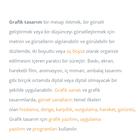
Grafik tasarım
bir mesajı iletmek, bir görseli
geliştirmek veya bir düşünceyi görselleştirmek için
metnin ve görsellerin algılanabilir ve görülebilir bir
düzlemde, iki boyutlu veya
üç boyut
olarak organize
edilmesini içeren yaratıcı bir süreçtir. Baskı, ekran,
hareketli film, animasyon, iç mimari, ambalaj tasarımı
gibi birçok ortamda dijital veya dijital olmayacak bir
şekilde uygulanabilir.
Grafik sanatı
ve grafik
tasarımlarda,
görsel sanatların
temel ilkeleri
olan
hizalama
,
denge
,
karşıtlık
,
vurgulama
,
hareket
,
görüntü
Grafik tasarım için
grafik yazılımı
,
uygulama
yazılımı
ve
programları
kullanılır.