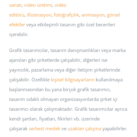
sanatı
,
video üretimi
,
video
editörü
,
illüstrasyon
,
fotoğrafçılık
,
animasyon
,
görsel
efektler
veya etkileşimli tasarım gibi özel becerileri
içerebilir.
Grafik tasarımcılar, tasarım danışmanlıkları veya marka
ajansları gibi şirketlerde çalışabilir, diğerleri ise
yayıncılık, pazarlama veya diğer iletişim şirketlerinde
çalışabilir. Özellikle
kişisel bilgisayarların
kullanılmaya
başlanmasından bu yana birçok grafik tasarımcı,
tasarım odaklı olmayan organizasyonlarda şirket içi
tasarımcı olarak çalışmaktadır. Grafik tasarımcılar ayrıca
kendi şartları, fiyatları, fikirleri vb. üzerinde
çalışarak
serbest meslek
ve
uzaktan çalışma
yapabilirler.