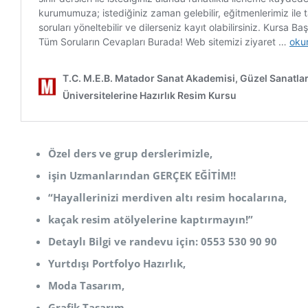
Özel ders ve grup derslerimizle,
işin Uzmanlarından GERÇEK EĞİTİM!!
“Hayallerinizi merdiven altı resim hocalarına,
kaçak resim atölyelerine kaptırmayın!”
Detaylı Bilgi ve randevu için: 0553 530 90 90
Yurtdışı Portfolyo Hazırlık,
Moda Tasarım,
Grafik Tasarım,