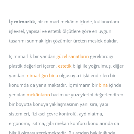
İç mimarlık
, bir mimari mekânın içinde, kullanıcılara
işlevsel, yapısal ve estetik ölçütlere göre en uygun
tasarımı sunmak için çözümler üreten meslek dalıdır.
İç mimarlık bir yandan
güzel sanatların
gerektirdiği
plastik değerleri içeren,
estetik
bilgi ile yoğrulmuş, diğer
yandan
mimarlığın
bina
olgusuyla ilişkilendirilen bir
konumda da yer almaktadır. İç mimarın bir
bina
içinde
yer alan
mekânların
hacim ve yüzeylerini değerlendiren
bir boyutta konuya yaklaşmasının yanı sıra, yapı
sistemleri, fiziksel çevre kontrolü, aydınlatma,
ergonomi, ısıtma, gibi mekân konforu konularında da
bilgili olması gerekmektedir. Bu açıdan bakıldığında