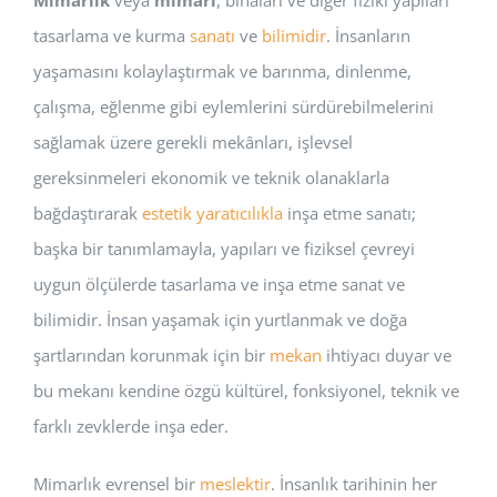
tasarlama ve kurma
sanatı
ve
bilimidir
. İnsanların
yaşamasını kolaylaştırmak ve barınma, dinlenme,
çalışma, eğlenme gibi eylemlerini sürdürebilmelerini
sağlamak üzere gerekli mekânları, işlevsel
gereksinmeleri ekonomik ve teknik olanaklarla
bağdaştırarak
estetik
yaratıcılıkla
inşa etme sanatı;
başka bir tanımlamayla, yapıları ve fiziksel çevreyi
uygun ölçülerde tasarlama ve inşa etme sanat ve
bilimidir. İnsan yaşamak için yurtlanmak ve doğa
şartlarından korunmak için bir
mekan
ihtiyacı duyar ve
bu mekanı kendine özgü kültürel, fonksiyonel, teknik ve
farklı zevklerde inşa eder.
Mimarlık evrensel bir
meslektir
. İnsanlık tarihinin her