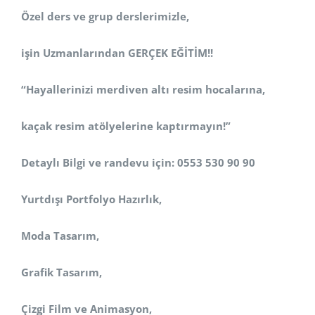
Özel ders ve grup derslerimizle,
işin Uzmanlarından GERÇEK EĞİTİM!!
“Hayallerinizi merdiven altı resim hocalarına,
kaçak resim atölyelerine kaptırmayın!”
Detaylı Bilgi ve randevu için: 0553 530 90 90
Yurtdışı Portfolyo Hazırlık,
Moda Tasarım,
Grafik Tasarım,
Çizgi Film ve Animasyon,