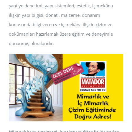
şantiye denetimi, yapı sistemleri, estetik, iç mekâna
ilişkin yapı bilgisi, donatı, malzeme, donanım
konusunda bilgi veren ve iç mekâna ilişkin çizim ve
dokümanları hazırlamak üzere eğitim ve deneyimle
donanmış olmalarıdır.
Mimarlık
veya
mimari
, binaları ve diğer fiziki yapıları