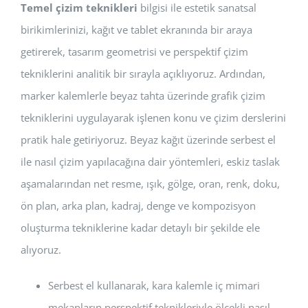
Temel çizim teknikleri
bilgisi ile estetik sanatsal
birikimlerinizi, kağıt ve tablet ekranında bir araya
getirerek, tasarım geometrisi ve perspektif çizim
tekniklerini analitik bir sırayla açıklıyoruz. Ardından,
marker kalemlerle beyaz tahta üzerinde grafik çizim
tekniklerini uygulayarak işlenen konu ve çizim derslerini
pratik hale getiriyoruz. Beyaz kağıt üzerinde serbest el
ile nasıl çizim yapılacağına dair yöntemleri, eskiz taslak
aşamalarından net resme, ışık, gölge, oran, renk, doku,
ön plan, arka plan, kadraj, denge ve kompozisyon
oluşturma tekniklerine kadar detaylı bir şekilde ele
alıyoruz.
Serbest el kullanarak, kara kalemle iç mimari
mekanların perspektif teknikleriyle ölçekli nasıl