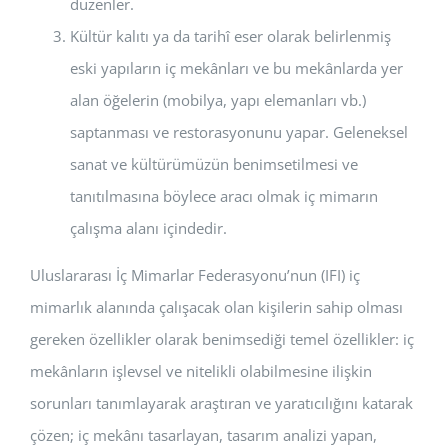
düzenler.
Kültür kalıtı ya da tarihî eser olarak belirlenmiş
eski yapıların iç mekânları ve bu mekânlarda yer
alan öğelerin (mobilya, yapı elemanları vb.)
saptanması ve restorasyonunu yapar. Geleneksel
sanat ve kültürümüzün benimsetilmesi ve
tanıtılmasına böylece aracı olmak iç mimarın
çalışma alanı içindedir.
Uluslararası İç Mimarlar Federasyonu’nun (IFI) iç
mimarlık alanında çalışacak olan kişilerin sahip olması
gereken özellikler olarak benimsediği temel özellikler: iç
mekânların işlevsel ve nitelikli olabilmesine ilişkin
sorunları tanımlayarak araştıran ve yaratıcılığını katarak
çözen; iç mekânı tasarlayan, tasarım analizi yapan,