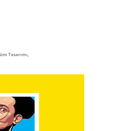
stüm
Tasarımı,