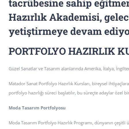
tacrübesine sahip eğitmen
Hazırlık Akademisi, gelec
yetiştirmeye devam ediyo
PORTFOLYO HAZIRLIK K
Güzel Sanatlar ve Tasarım alanlarında Amerika, İtalya, İngilte
Matador Sanat Portfolyo Hazırlık Kursları, bireysel ihtiyaçlar
portfolyo hazırlığı süreci başlatılır, bu süreçte adaylar özel b
Moda Tasarım Portfolyosu
Moda Tasarım Portfolyo Hazırlık Programı, dünyanın çeşitli ü