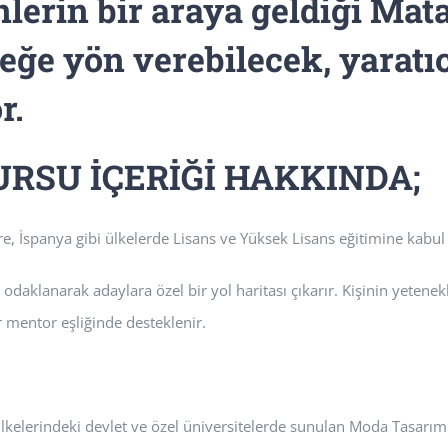
lerin bir araya geldiği Mat
eğe yön verebilecek, yaratıc
r.
URSU İÇERİĞİ HAKKINDA;
re, İspanya gibi ülkelerde Lisans ve Yüksek Lisans eğitimine kabul 
a odaklanarak adaylara özel bir yol haritası çıkarır. Kişinin yetene
ir mentor eşliğinde desteklenir.
lkelerindeki devlet ve özel üniversitelerde sunulan Moda Tasarım 