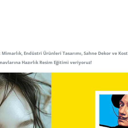
ç Mimarlık, Endüstri Ürünleri Tasarımı, Sahne Dekor ve Ko
navlarına Hazırlık Resim Eğitimi veriyoruz!