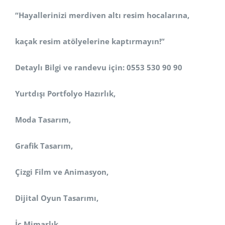
“Hayallerinizi merdiven altı resim hocalarına,
kaçak resim atölyelerine kaptırmayın!”
Detaylı Bilgi ve randevu için: 0553 530 90 90
Yurtdışı Portfolyo Hazırlık,
Moda Tasarım,
Grafik Tasarım,
Çizgi Film ve Animasyon,
Dijital Oyun Tasarımı,
İç Mimarlık,