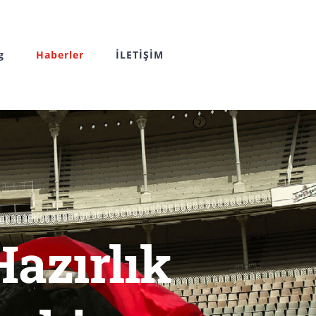
g
Haberler
İLETİŞİM
Hazırlık