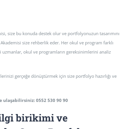
isi, size bu konuda destek olur ve portfolyonuzun tasarımını
Akademisi size rehberlik eder. Her okul ve program farklı
i uzmanlar, okul ve programların gereksinimlerini analiz
rinizi gerçeğe dönüştürmek için size portfolyo hazırlığı ve
e ulaşabilirsiniz: 0552 530 90 90
ilgi birikimi ve