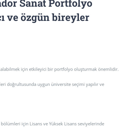
ador Sanat Portfolyo
ı ve özgün bireyler
alabilmek için etkileyici bir portfolyo oluşturmak önemlidir.
kleri doğrultusunda uygun üniversite seçimi yapılır ve
bölümleri için Lisans ve Yüksek Lisans seviyelerinde