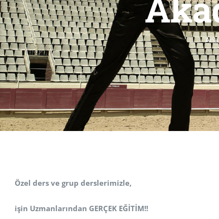
Akad
Ana
Özel ders ve grup derslerimizle,
işin Uzmanlarından GERÇEK EĞİTİM!!