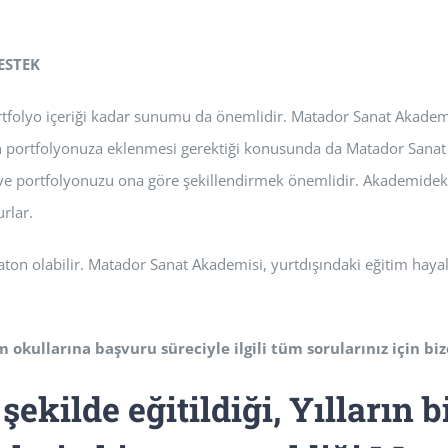
ESTEK
ortfolyo içeriği kadar sunumu da önemlidir. Matador Sanat Akadem
in portfolyonuza eklenmesi gerektiği konusunda da Matador Sanat 
k ve portfolyonuzu ona göre şekillendirmek önemlidir. Akademidek
rlar.
on olabilir. Matador Sanat Akademisi, yurtdışındaki eğitim hayalle
 okullarına başvuru süreciyle ilgili tüm sorularınız için biz
şekilde eğitildiği, Yılların b