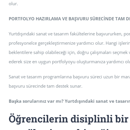
olur.
PORTFOLYO HAZIRLAMA VE BAŞVURU SÜRECİNDE TAM D
Yurtdışındaki sanat ve tasarım fakültelerine başvururken, p
profesyonelce gerçekleştirmenize yardımcı olur. Hangi işler
beklentilere sahip olabileceği için, doğru çalışmaları seçme
ederek size en uygun portfolyoyu oluşturmanıza yardımcı olu
Sanat ve tasarım programlarına başvuru süreci uzun bir marat
başvuru sürecinde tam destek sunar.
Başka sorularınız var mı? Yurtdışındaki sanat ve tasarım
Öğrencilerin disiplinli bir 