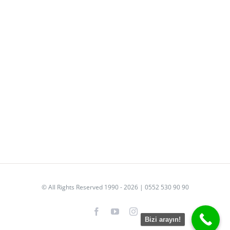
© All Rights Reserved 1990 - 2026 | 0552 530 90 90
Facebook
YouTube
Instagram
Bizi arayın!