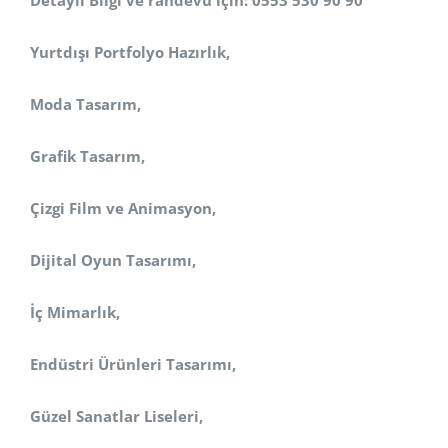
Detaylı Bilgi ve randevu için: 0553 530 90 90
Yurtdışı Portfolyo Hazırlık,
Moda Tasarım,
Grafik Tasarım,
Çizgi Film ve Animasyon,
Dijital Oyun Tasarımı,
İç Mimarlık,
Endüstri Ürünleri Tasarımı,
Güzel Sanatlar Liseleri,