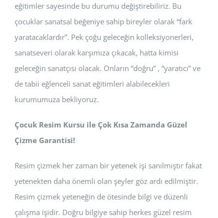
eğitimler sayesinde bu durumu değiştirebiliriz. Bu
çocuklar sanatsal beğeniye sahip bireyler olarak “fark
yaratacaklardır”. Pek çoğu geleceğin kolleksiyonerleri,
sanatseveri olarak karşımıza çıkacak, hatta kimisi
geleceğin sanatçısı olacak. Onların “doğru” , “yaratıcı” ve
de tabii eğlenceli sanat eğitimleri alabilecekleri
kurumumuza bekliyoruz.
Çocuk Resim Kursu ile Çok Kısa Zamanda Güzel
Çizme Garantisi!
Resim çizmek her zaman bir yetenek işi sanılmıştır fakat
yetenekten daha önemli olan şeyler göz ardı edilmiştir.
Resim çizmek yeteneğin de ötesinde bilgi ve düzenli
çalışma işidir. Doğru bilgiye sahip herkes güzel resim