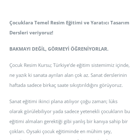
Çocuklara Temel Resim Eğitimi ve Yaratıcı Tasarım
Dersleri veriyoruz!
BAKMAYI DEĞİL, GÖRMEYİ ÖĞRENİYORLAR.
Çocuk Resim Kursu; Türkiye’de eğitim sistemimiz içinde,
ne yazık ki sanata ayrılan alan çok az. Sanat derslerinin
haftada sadece birkaç saate sıkıştırıldığını görüyoruz.
Sanat eğitimi ikinci plana atılıyor çoğu zaman; lüks
olarak görülebiliyor yada sadece yetenekli çocukların bu
eğitimi almaları gerektiği gibi yanlış bir kanıya sahip bir
çokları. Oysaki çocuk eğitiminde en mühim şey,