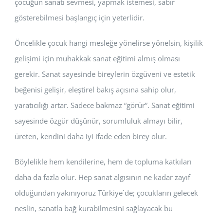
çocuğun sanatı sevmesi, yapmak istemesi, sabır
gösterebilmesi başlangıç için yeterlidir.
Öncelikle çocuk hangi mesleğe yönelirse yönelsin, kişilik
gelişimi için muhakkak sanat eğitimi almış olması
gerekir. Sanat sayesinde bireylerin özgüveni ve estetik
beğenisi gelişir, eleştirel bakış açısına sahip olur,
yaratıcılığı artar. Sadece bakmaz “görür”. Sanat eğitimi
sayesinde özgür düşünür, sorumluluk almayı bilir,
üreten, kendini daha iyi ifade eden birey olur.
Böylelikle hem kendilerine, hem de topluma katkıları
daha da fazla olur. Hep sanat algısının ne kadar zayıf
olduğundan yakınıyoruz Türkiye`de; çocukların gelecek
neslin, sanatla bağ kurabilmesini sağlayacak bu