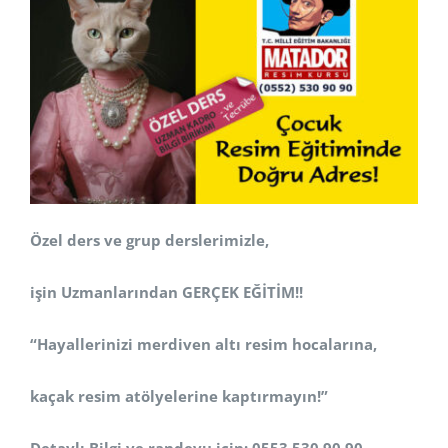
Özel ders ve grup derslerimizle,
işin Uzmanlarından GERÇEK EĞİTİM!!
“Hayallerinizi merdiven altı resim hocalarına,
kaçak resim atölyelerine kaptırmayın!”