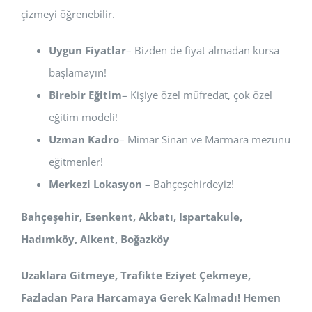
çizmeyi öğrenebilir.
Uygun Fiyatlar
– Bizden de fiyat almadan kursa
başlamayın!
Birebir Eğitim
– Kişiye özel müfredat, çok özel
eğitim modeli!
Uzman Kadro
– Mimar Sinan ve Marmara mezunu
eğitmenler!
Merkezi Lokasyon
– Bahçeşehirdeyiz!
Bahçeşehir, Esenkent, Akbatı, Ispartakule,
Hadımköy, Alkent, Boğazköy
Uzaklara Gitmeye, Trafikte Eziyet Çekmeye,
Fazladan Para Harcamaya Gerek Kalmadı! Hemen